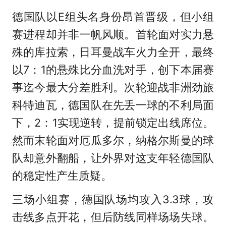
德国队以E组头名身份昂首晋级，但小组
赛进程却并非一帆风顺。首轮面对实力悬
殊的库拉索，日耳曼战车火力全开，最终
以7：1的悬殊比分血洗对手，创下本届赛
事迄今最大分差胜利。次轮迎战非洲劲旅
科特迪瓦，德国队在先丢一球的不利局面
下，2：1实现逆转，提前锁定出线席位。
然而末轮面对厄瓜多尔，纳格尔斯曼的球
队却意外翻船，让外界对这支年轻德国队
的稳定性产生质疑。
三场小组赛，德国队场均攻入3.3球，攻
击线多点开花，但后防线同样场场失球。