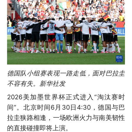
德国队小组赛表现一路走低，面对巴拉圭
不容有失。新华社发
2026美加墨世界杯正式进入“淘汰赛时
间”。北京时间6月30日4:30，德国与巴
拉圭狭路相逢，一场欧洲火力与南美韧性
的直接碰撞即将上演。