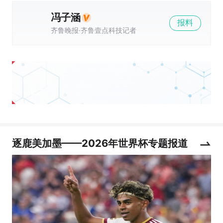
冯子涵
报料
齐鲁晚报·齐鲁壹点科技记者
逐鹿美加墨——2026年世界杯专题报道