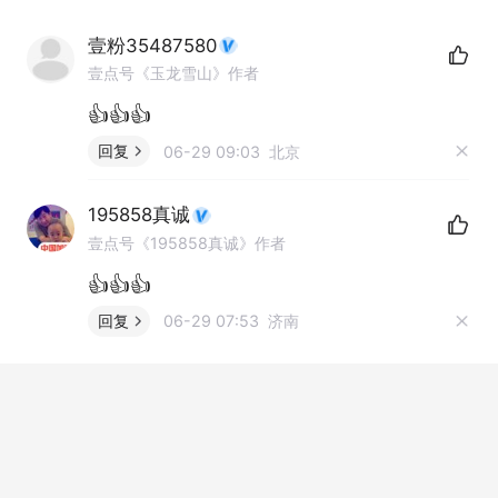
壹粉35487580
壹点号《玉龙雪山》作者
👍👍👍
回复
06-29 09:03 北京
195858真诚
壹点号《195858真诚》作者
👍👍👍
回复
06-29 07:53 济南