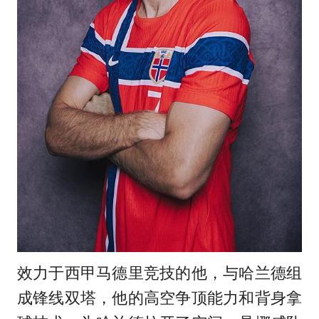
效力于西甲马德里竞技的他，与哈兰德组
成锋线双塔，他的高空争顶能力和背身拿