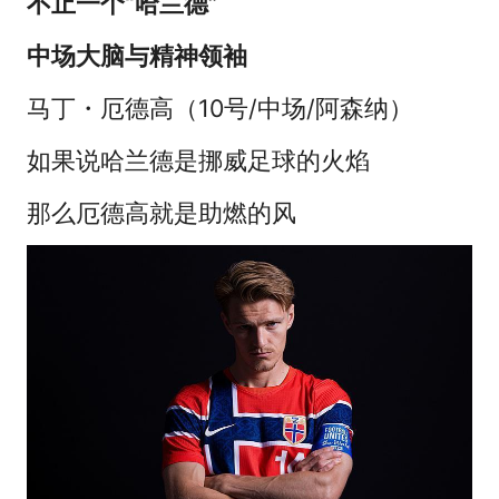
不止一个“哈兰德”
中场大脑与精神领袖
马丁・厄德高（10号/中场/阿森纳）
如果说哈兰德是挪威足球的火焰
那么厄德高就是助燃的风