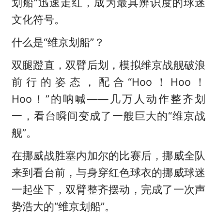
划船”迅速走红，成为最具辨识度的球迷
文化符号。
什么是“维京划船”？
双腿蹬直，双臂后划，模拟维京战舰破浪
前行的姿态，配合“Hoo！Hoo！
Hoo！”的呐喊——几万人动作整齐划
一，看台瞬间变成了一艘巨大的“维京战
舰”。
在挪威战胜塞内加尔的比赛后，挪威全队
来到看台前，与身穿红色球衣的挪威球迷
一起坐下，双臂整齐摆动，完成了一次声
势浩大的“维京划船”。