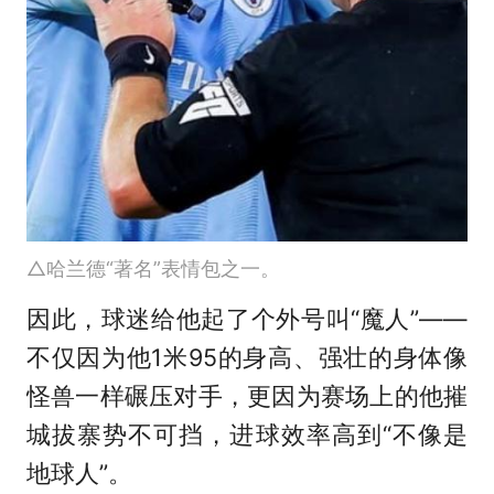
△哈兰德“著名”表情包之一。
因此，球迷给他起了个外号叫“魔人”——
不仅因为他1米95的身高、强壮的身体像
怪兽一样碾压对手，更因为赛场上的他摧
城拔寨势不可挡，进球效率高到“不像是
地球人”。