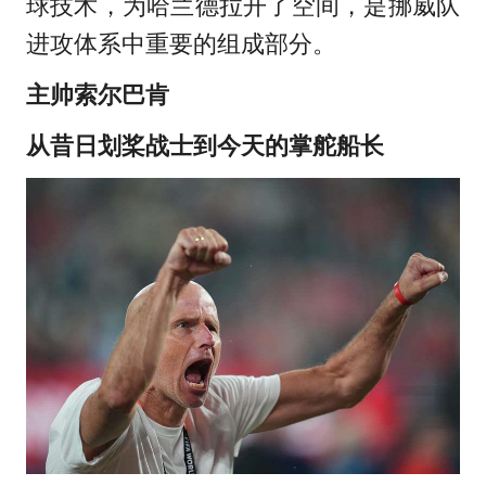
球技术，为哈兰德拉开了空间，是挪威队
进攻体系中重要的组成部分。
主帅索尔巴肯
从昔日划桨战士到今天的掌舵船长