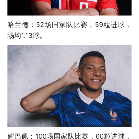
哈兰德：52场国家队比赛，59粒进球，
场均1.13球。
姆巴佩：100场国家队比赛，60粒进球，