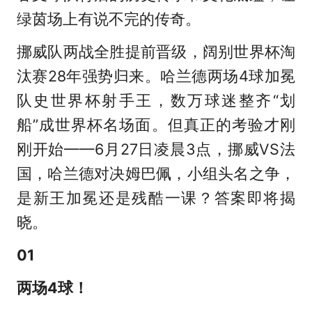
绿茵场上有说不完的传奇。
挪威队两战全胜提前晋级，阔别世界杯淘
汰赛28年强势归来。哈兰德两场4球加冕
队史世界杯射手王，数万球迷整齐“划
船”成世界杯名场面。但真正的考验才刚
刚开始——6月27日凌晨3点，挪威VS法
国，哈兰德对决姆巴佩，小组头名之争，
是新王加冕还是残酷一课？答案即将揭
晓。
01
两场4球！