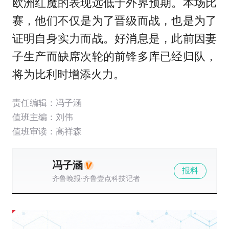
欧洲红魔的表现远低于外界预期。本场比
赛，他们不仅是为了晋级而战，也是为了
证明自身实力而战。好消息是，此前因妻
子生产而缺席次轮的前锋多库已经归队，
将为比利时增添火力。
责任编辑：冯子涵
值班主编：
刘伟
值班审读：高祥森
冯子涵
报料
齐鲁晚报·齐鲁壹点科技记者