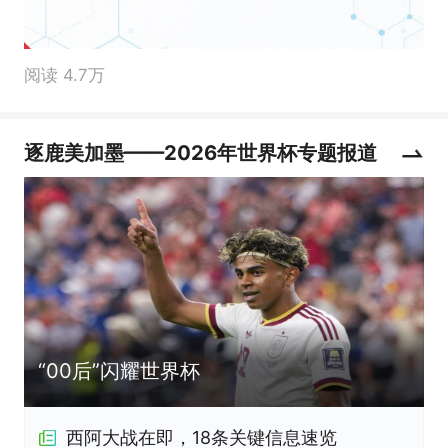
阅读 4.7万
逐鹿美加墨——2026年世界杯专题报道
“00后”闪耀世界杯
西阿大战在即，18条关键信息速览