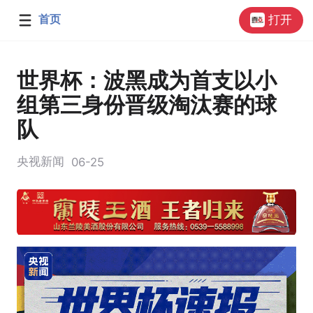
首页
打开
世界杯：波黑成为首支以小
组第三身份晋级淘汰赛的球
队
央视新闻
06-25