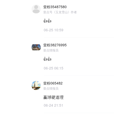
壹粉35487580
壹点号《玉龙雪山》作者
👍👍
06-25 10:59
壹粉38276995
壹点情报员
👍👍
06-25 06:15
壹粉065482
壹点情报员
赢球硬道理
06-24 21:51