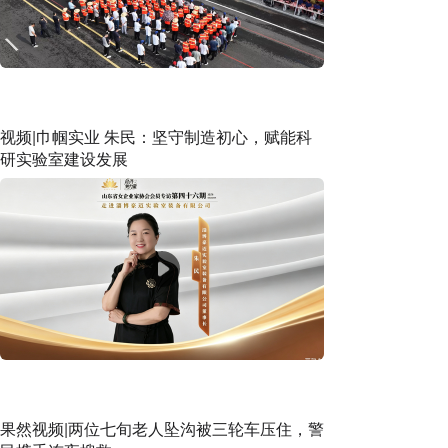
视频|巾帼实业 朱民：坚守制造初心，赋能科
研实验室建设发展
果然视频|两位七旬老人坠沟被三轮车压住，警