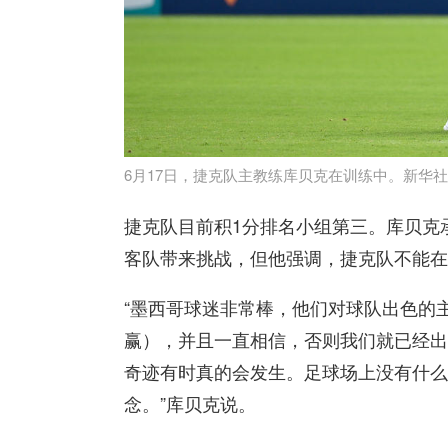
6月17日，捷克队主教练库贝克在训练中。新华社
捷克队目前积1分排名小组第三。库贝克
客队带来挑战，但他强调，捷克队不能在
“墨西哥球迷非常棒，他们对球队出色的
赢），并且一直相信，否则我们就已经出
奇迹有时真的会发生。足球场上没有什么
念。”库贝克说。