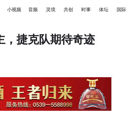
小视频
音频
灵境
共创
时事
体坛
国际
主，捷克队期待奇迹