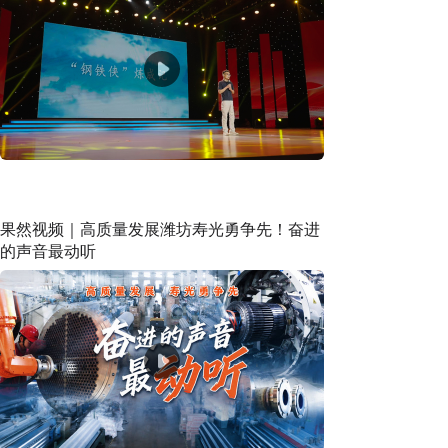
果然视频｜高质量发展潍坊寿光勇争先！奋进
的声音最动听