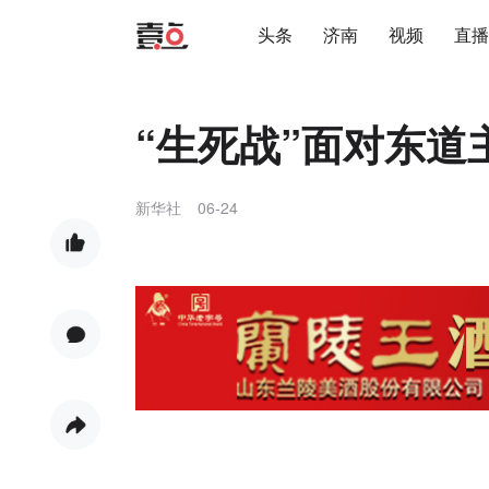
头条
济南
视频
直播
“生死战”面对东道
新华社
06-24