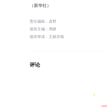
（新华社）
责任编辑：袁野
值班主编：
周静
值班审读：王丽济南
评论