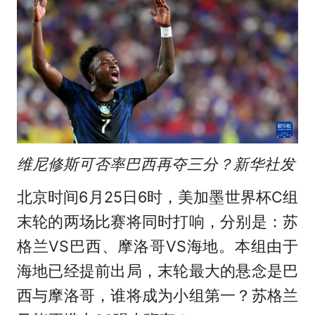
维尼修斯可否率巴西再夺三分？新华社发
北京时间6月25日6时，美加墨世界杯C组
末轮的两场比赛将同时打响，分别是：苏
格兰VS巴西、摩洛哥VS海地。本组由于
海地已经提前出局，末轮最大的悬念是巴
西与摩洛哥，谁将成为小组第一？苏格兰