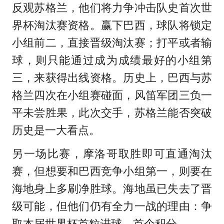
反观苏格兰，他们将力争冲击队史首次世
界杯淘汰赛资格。赢下巴西，球队将锁定
小组前二，直接晋级淘汰赛；打平或者输
球，则只能通过成为成绩最好的小组第
三，来获得出线资格。历史上，巴西与苏
格兰四次在小组赛碰面，风笛军团三负一
平未尝胜果，此次交手，苏格兰能否突破
历史是一大看点。
另一场比赛，摩洛哥取胜即可直通淘汰
赛，但想要和巴西竞争小组第一，则要在
海地身上多刷净胜球。海地虽已失去了晋
级可能，但他们仍有全力一战的理由：争
取本届世界杯首粒进球、首个积分。