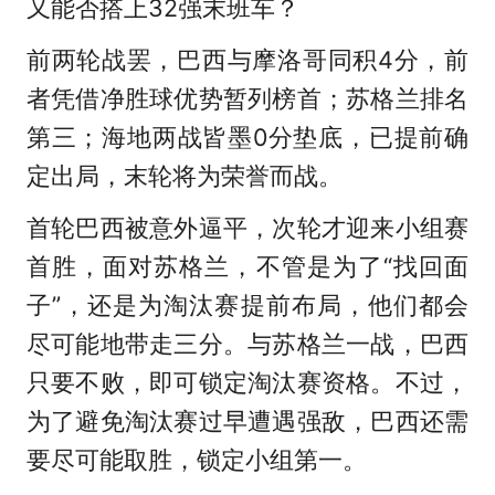
又能否搭上32强末班车？
前两轮战罢，巴西与摩洛哥同积4分，前
者凭借净胜球优势暂列榜首；苏格兰排名
第三；海地两战皆墨0分垫底，已提前确
定出局，末轮将为荣誉而战。
首轮巴西被意外逼平，次轮才迎来小组赛
首胜，面对苏格兰，不管是为了“找回面
子”，还是为淘汰赛提前布局，他们都会
尽可能地带走三分。与苏格兰一战，巴西
只要不败，即可锁定淘汰赛资格。不过，
为了避免淘汰赛过早遭遇强敌，巴西还需
要尽可能取胜，锁定小组第一。