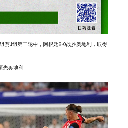
小组赛J组第二轮中，阿根廷2-0战胜奥地利，取得
0领先奥地利。