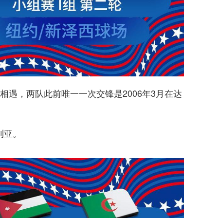
遇，两队此前唯一一次交锋是2006年3月在达
。
利亚。