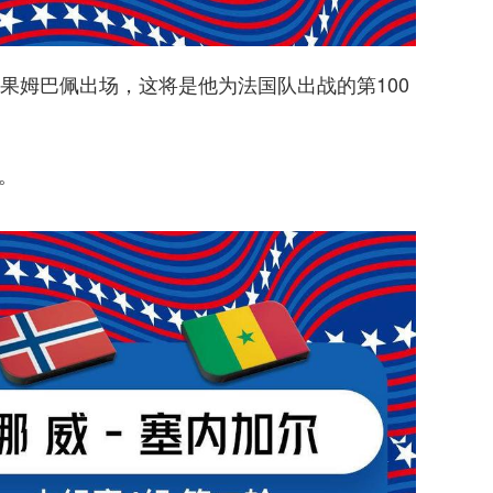
果姆巴佩出场，这将是他为法国队出战的第100
尔。