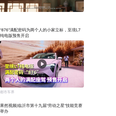
“876”满配密码为两个人的小家立标，至境L7
纯电版预售开启
都市车界
果然视频|临沂市第十九届“劳动之星”技能竞赛
举办