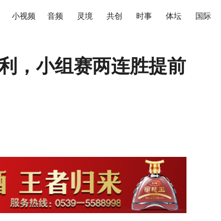
小视频
音频
灵境
共创
时事
体坛
国际
地利，小组赛两连胜提前