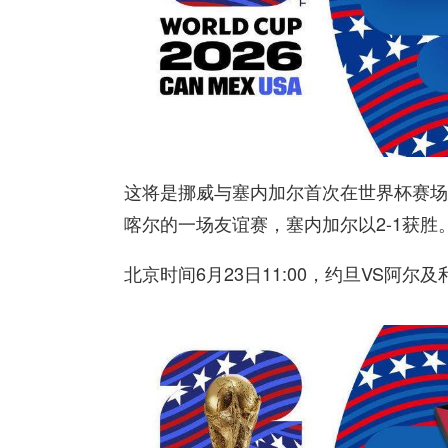
这将是挪威与塞内加尔首次在世界杯赛场相
喀尔的一场友谊赛，塞内加尔以2-1获胜
北京时间6月23日11:00，约旦VS阿尔及