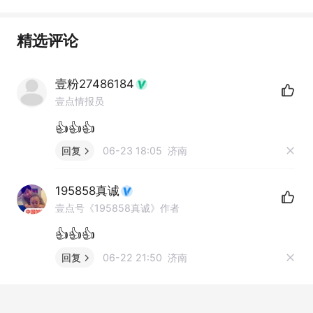
精选评论
壹粉27486184
壹点情报员
👍👍👍
回复
06-23 18:05 济南
195858真诚
壹点号《195858真诚》作者
👍👍👍
回复
06-22 21:50 济南