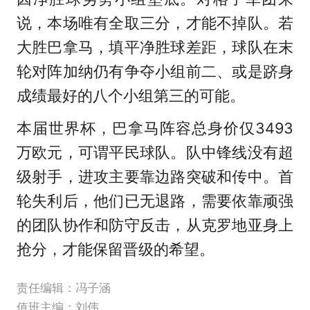
说，本场唯有全取三分，才能不掉队。若
大胜巴拿马，填平净胜球差距，球队在末
轮对阵加纳仍有争夺小组前二、或是跻身
成绩最好的八个小组第三的可能。
本届世界杯，巴拿马阵容总身价仅3493
万欧元，可谓平民球队。队中锋线没有超
级射手，进攻主要靠边路突破和传中。首
轮失利后，他们已无退路，需要依靠顽强
的团队协作和防守反击，从克罗地亚身上
抢分，才能保留晋级的希望。
责任编辑：冯子涵
值班主编：
刘伟