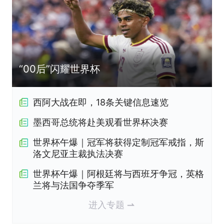
“00后”闪耀世界杯
西阿大战在即，18条关键信息速览
墨西哥总统将赴美观看世界杯决赛
世界杯午爆｜冠军将获得定制冠军戒指，斯
洛文尼亚主裁执法决赛
世界杯午爆｜阿根廷将与西班牙争冠，英格
兰将与法国争夺季军
进入专题