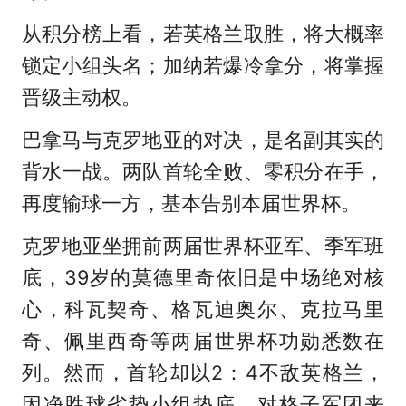
从积分榜上看，若英格兰取胜，将大概率
锁定小组头名；加纳若爆冷拿分，将掌握
晋级主动权。
巴拿马与克罗地亚的对决，是名副其实的
背水一战。两队首轮全败、零积分在手，
再度输球一方，基本告别本届世界杯。
克罗地亚坐拥前两届世界杯亚军、季军班
底，39岁的莫德里奇依旧是中场绝对核
心，科瓦契奇、格瓦迪奥尔、克拉马里
奇、佩里西奇等两届世界杯功勋悉数在
列。然而，首轮却以2：4不敌英格兰，
因净胜球劣势小组垫底。对格子军团来