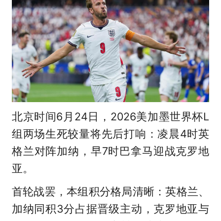
北京时间6月24日，2026美加墨世界杯L
组两场生死较量将先后打响：凌晨4时英
格兰对阵加纳，早7时巴拿马迎战克罗地
亚。
首轮战罢，本组积分格局清晰：英格兰、
加纳同积3分占据晋级主动，克罗地亚与