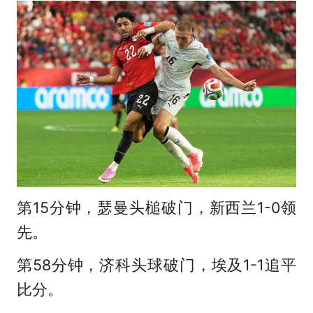
第15分钟，瑟曼头槌破门，新西兰1-0领
先。
第58分钟，济科头球破门，埃及1-1追平
比分。