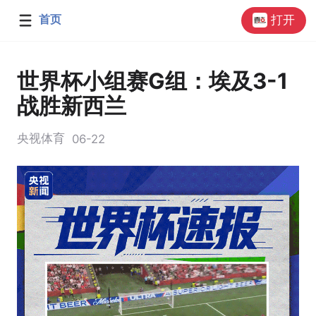
首页
打开
世界杯小组赛G组：埃及3-1
战胜新西兰
央视体育
06-22