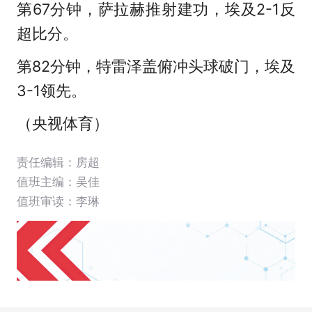
第67分钟，萨拉赫推射建功，埃及2-1反
超比分。
第82分钟，特雷泽盖俯冲头球破门，埃及
3-1领先。
（央视体育）
责任编辑：房超
值班主编：
吴佳
值班审读：李琳