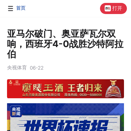
首页
打开
亚马尔破门、奥亚萨瓦尔双
响，西班牙4-0战胜沙特阿拉
伯
央视体育
06-22