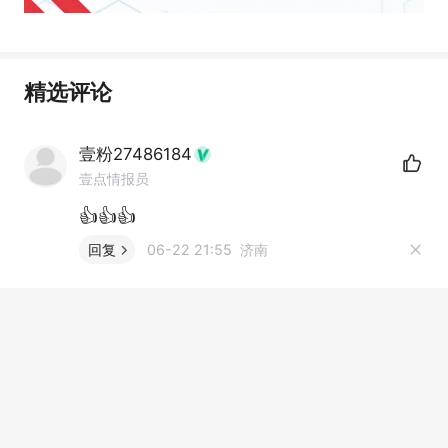
精选评论
壹粉27486184
壹点情报员
👍👍👍
回复
06-22 21:55 济南