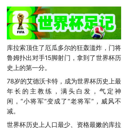
库拉索顶住了厄瓜多尔的狂轰滥炸，门将
鲁姆扑出对手15脚射门，拿到了世界杯历
史上的第一分。
78岁的艾德沃卡特，成为世界杯历史上最
年长的主教练，满头白发，气定神
闲，“小将军”变成了“老将军”，威风不
减。
世界杯历史上人口最少、资格最嫩的库拉