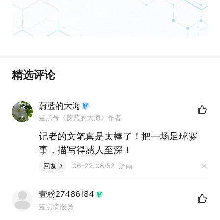
精选评论
蔚蓝的大海
壹点号《蔚蓝的大海》作者
记者的文笔真是太棒了！把一场足球赛
事，描写得感人至深！
回复
06-22 08:52 济南
壹粉27486184
壹点情报员