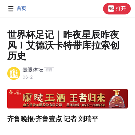
首页
打开
世界杯足记｜昨夜星辰昨夜
风！艾德沃卡特带库拉索创
历史
壹眼体坛
06-21
齐鲁晚报·齐鲁壹点 记者 刘瑞平