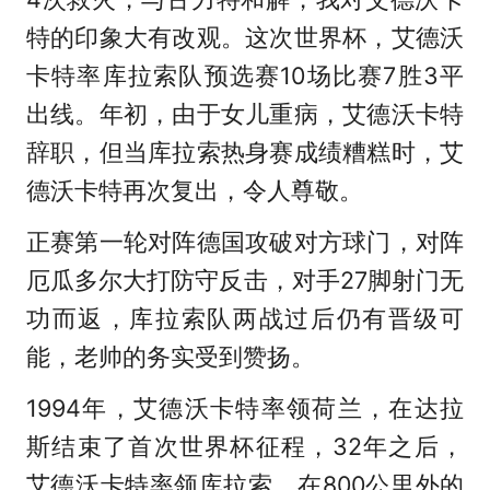
特的印象大有改观。这次世界杯，艾德沃
卡特率库拉索队预选赛10场比赛7胜3平
出线。年初，由于女儿重病，艾德沃卡特
辞职，但当库拉索热身赛成绩糟糕时，艾
德沃卡特再次复出，令人尊敬。
正赛第一轮对阵德国攻破对方球门，对阵
厄瓜多尔大打防守反击，对手27脚射门无
功而返，库拉索队两战过后仍有晋级可
能，老帅的务实受到赞扬。
1994年，艾德沃卡特率领荷兰，在达拉
斯结束了首次世界杯征程，32年之后，
艾德沃卡特率领库拉索，在800公里外的