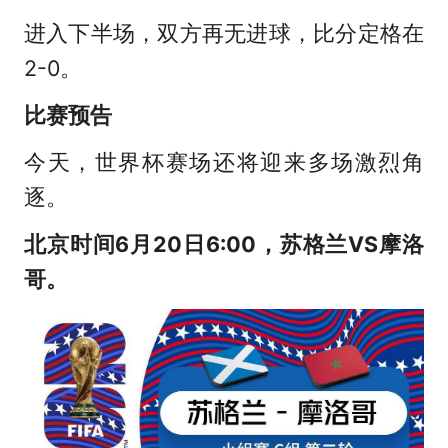
进入下半场，双方再无进球，比分定格在
2-0。
比赛预告
今天，世界杯赛场还将迎来多场激烈角
逐。
北京时间6月20日6:00，苏格兰VS摩洛
哥。