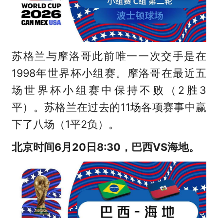
苏格兰与摩洛哥此前唯一一次交手是在
1998年世界杯小组赛。摩洛哥在最近五
场世界杯小组赛中保持不败（2胜3
平）。苏格兰在过去的11场各项赛事中赢
下了八场（1平2负）。
北京时间6月20日8:30，巴西VS海地。