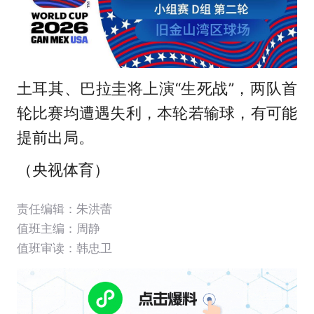
土耳其、巴拉圭将上演“生死战”，两队首
轮比赛均遭遇失利，本轮若输球，有可能
提前出局。
（央视体育）
责任编辑：朱洪蕾
值班主编：
周静
值班审读：韩忠卫