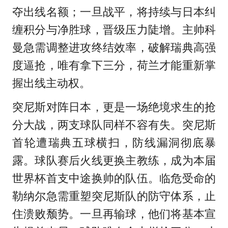
夺出线名额；一旦战平，将持续与日本纠
缠积分与净胜球，晋级压力陡增。主帅科
曼急需调整进攻终结效率，破解瑞典高强
度逼抢，唯有拿下三分，荷兰才能重新掌
握出线主动权。
突尼斯对阵日本，更是一场绝境求生的抢
分大战，两支球队同样不容有失。突尼斯
首轮遭瑞典五球横扫，防线漏洞彻底暴
露。球队赛后火线更换主教练，成为本届
世界杯首支中途换帅的队伍。临危受命的
勒纳尔急需重塑突尼斯队的防守体系，止
住溃败颓势。一旦再输球，他们将基本宣