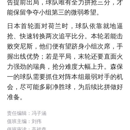
告提前出局，球队唯有全力拼抢三分，才
能保留争夺小组第三的微弱希望。
日本首轮面对荷兰时，球队依靠就地逼
抢、快速转换两次追平比分。本轮若能击
败突尼斯，他们便有望跻身小组次席，手
握出线优势；若是平局，末轮还要直面火
力强劲的瑞典，抢分难度大幅上升。森保
一的球队需要抓住对阵本组最弱对手的机
会，尽可能多刷净胜球，为后续比拼做好
准备。
责任编辑：冯子涵
值班主编：
刘伟
值班审读：高祥森