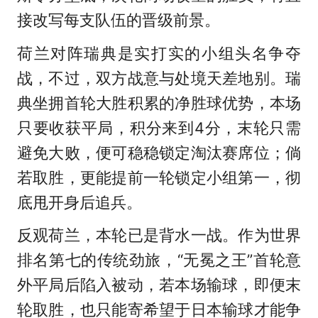
接改写每支队伍的晋级前景。
荷兰对阵瑞典是实打实的小组头名争夺
战，不过，双方战意与处境天差地别。瑞
典坐拥首轮大胜积累的净胜球优势，本场
只要收获平局，积分来到4分，末轮只需
避免大败，便可稳稳锁定淘汰赛席位；倘
若取胜，更能提前一轮锁定小组第一，彻
底甩开身后追兵。
反观荷兰，本轮已是背水一战。作为世界
排名第七的传统劲旅，“无冕之王”首轮意
外平局后陷入被动，若本场输球，即便末
轮取胜，也只能寄希望于日本输球才能争