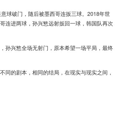
任意球破门，随后被墨西哥连扳三球。2018年世
哥连进两球，孙兴慜远射扳回一球，韩国队再次
，孙兴慜全场无射门，原本希望一场平局，最终
不同的剧本，相同的结局，在现实与现实之间，