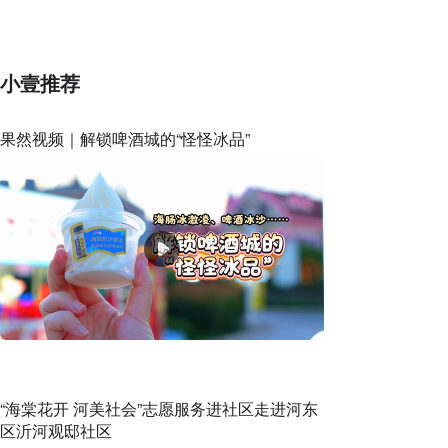
小壹推荐
果然视频｜解锁啤酒城的“怪怪冰品”
“海棠花开 河美社会”志愿服务进社区走进河东
区沂河观邸社区