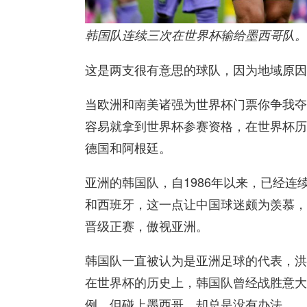
韩国队连续三次在世界杯输给墨西哥队。
这是两支很有意思的球队，因为地域原因
当欧洲和南美诸强为世界杯门票你争我夺
容易就拿到世界杯参赛资格，在世界杯历
德国和阿根廷。
亚洲的韩国队，自1986年以来，已经连
和西班牙，这一点让中国球迷颇为羡慕，
晋级正赛，傲视亚洲。
韩国队一直被认为是亚洲足球的代表，洪
在世界杯的历史上，韩国队曾经战胜意大
例，但碰上墨西哥，却总是没有办法。