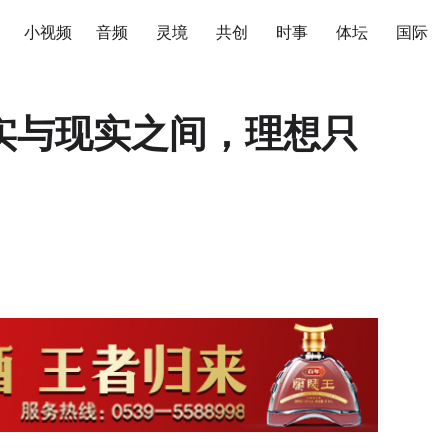
小视频
音频
灵境
共创
时事
体坛
国际
实与现实之间，理想只