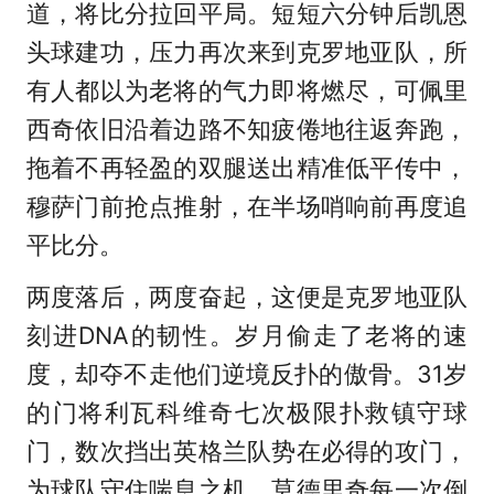
道，将比分拉回平局。短短六分钟后凯恩
头球建功，压力再次来到克罗地亚队，所
有人都以为老将的气力即将燃尽，可佩里
西奇依旧沿着边路不知疲倦地往返奔跑，
拖着不再轻盈的双腿送出精准低平传中，
穆萨门前抢点推射，在半场哨响前再度追
平比分。
两度落后，两度奋起，这便是克罗地亚队
刻进DNA的韧性。岁月偷走了老将的速
度，却夺不走他们逆境反扑的傲骨。31岁
的门将利瓦科维奇七次极限扑救镇守球
门，数次挡出英格兰队势在必得的攻门，
为球队守住喘息之机，莫德里奇每一次倒