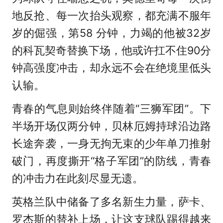
地反抢、每一次抬头观察，都充满不服年
岁的倔强，第58 分钟，力竭的他被32岁
的科瓦契奇替换下场，他或许扛不住90分
钟高强度冲击，却永远不会在绝境里低头
认输。
青春的气息则始终伴随着“三狮军团”。下
半场开场仅两分钟，贝林厄姆持球沿边路
长途奔袭，一身无拘无束的少年单刀推射
破门，再度撕开“格子军团”的防线，青春
的冲击力在此刻尽显无遗。
英格兰队中储备了多名新生力量，萨卡、
罗杰斯的替补上场，让这支球队踢得越来