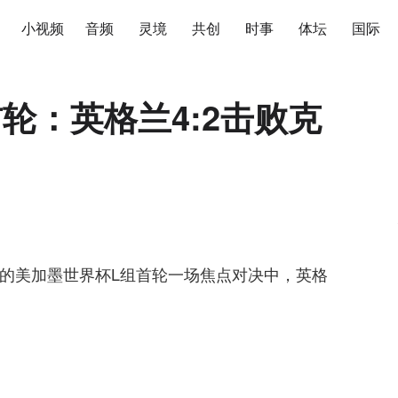
小视频
音频
灵境
共创
时事
体坛
国际
轮：英格兰4:2击败克
束的美加墨世界杯L组首轮一场焦点对决中，英格