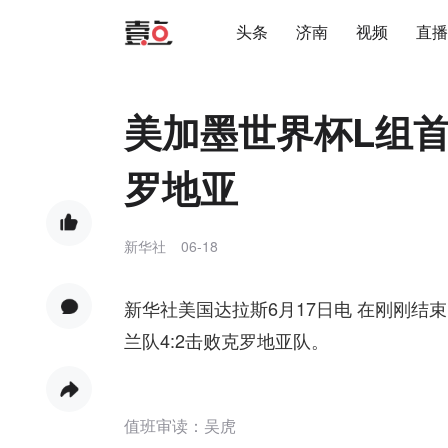
头条
济南
视频
直播
美加墨世界杯L组首
罗地亚
新华社
06-18
新华社美国达拉斯6月17日电 在刚刚结
兰队4:2击败克罗地亚队。
值班审读：吴虎