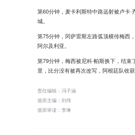
第60分钟，麦卡利斯特中路远射被卢卡
城。
第75分钟，冈萨雷斯左路弧顶横传梅西
阿尔及利亚。
第79分钟，梅西被尼科·帕斯换下，结
里，比分没有被再次改写，阿根廷队收获
责任编辑：冯子涵
值班主编：
刘伟
值班审读：李琳