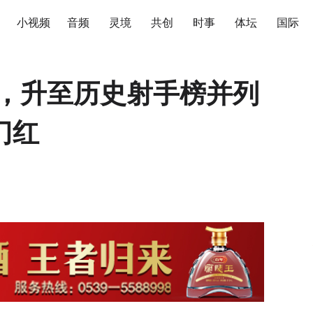
小视频
音频
灵境
共创
时事
体坛
国际
”，升至历史射手榜并列
门红