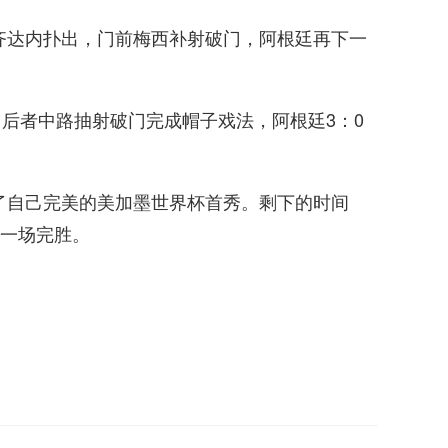
·齐达内扑出，门前梅西补射破门，阿根廷再下一
，后者中路抽射破门完成帽子戏法，阿根廷3：0
束了自己完美的美加墨世界杯首秀。剩下的时间
一场完胜。