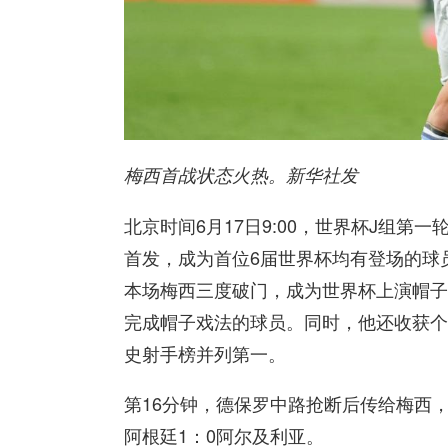
梅西首战状态火热。新华社发
北京时间6月17日9:00，世界杯J组第
首发，成为首位6届世界杯均有登场的球
本场梅西三度破门，成为世界杯上演帽子
完成帽子戏法的球员。同时，他还收获个
史射手榜并列第一。
第16分钟，德保罗中路抢断后传给梅西
阿根廷1：0阿尔及利亚。