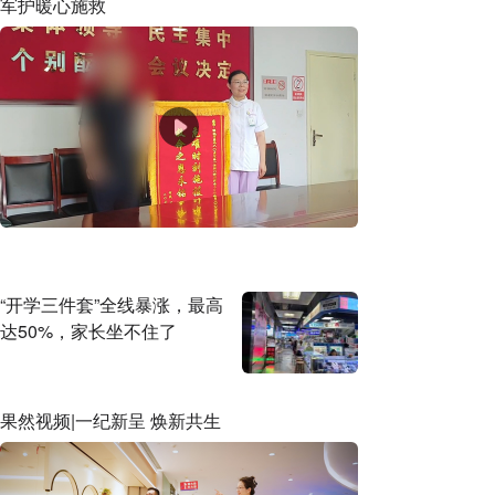
军护暖心施救
“开学三件套”全线暴涨，最高
达50%，家长坐不住了
果然视频|一纪新呈 焕新共生