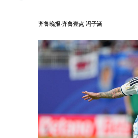
齐鲁晚报·齐鲁壹点 冯子涵