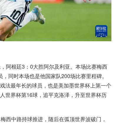
一轮，阿根廷3：0大胜阿尔及利亚。本场比赛梅西
员，同时本场也是他国家队200场比赛里程碑。
戏法最年长的球员，也是美加墨世界杯上第一个
人世界杯第16球，追平克洛泽，升至世界杯历
，梅西中路持球推进，随后在弧顶世界波破门，