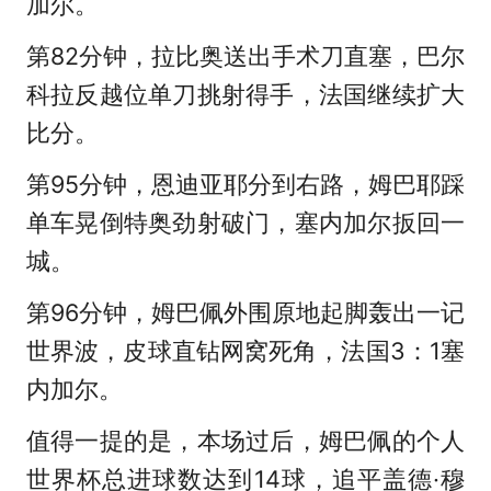
加尔。
第82分钟，拉比奥送出手术刀直塞，巴尔
科拉反越位单刀挑射得手，法国继续扩大
比分。
第95分钟，恩迪亚耶分到右路，姆巴耶踩
单车晃倒特奥劲射破门，塞内加尔扳回一
城。
第96分钟，姆巴佩外围原地起脚轰出一记
世界波，皮球直钻网窝死角，法国3：1塞
内加尔。
值得一提的是，本场过后，姆巴佩的个人
世界杯总进球数达到14球，追平盖德·穆