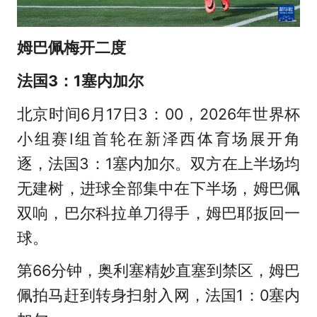
姆巴佩梅开二度
法国3：1塞内加尔
北京时间6月17日3：00，2026年世界杯
小组赛I组首轮在新泽西体育场展开角
逐，法国3：1塞内加尔。双方在上半场均
无建树，进球全部集中在下半场，姆巴佩
双响，巴尔科拉单刀得手，姆巴耶扳回一
球。
第66分钟，奥利塞精妙直塞到禁区，姆巴
佩拍马赶到转身扫射入网，法国1：0塞内