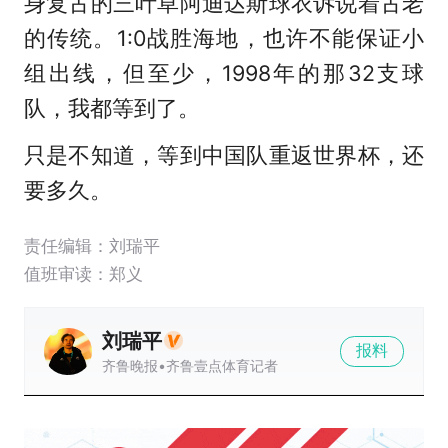
身复古的三叶草阿迪达斯球衣诉说着古老
的传统。1:0战胜海地，也许不能保证小
组出线，但至少，1998年的那32支球
队，我都等到了。
只是不知道，等到中国队重返世界杯，还
要多久。
责任编辑：刘瑞平
值班审读：郑义
刘瑞平
报料
齐鲁晚报•齐鲁壹点体育记者