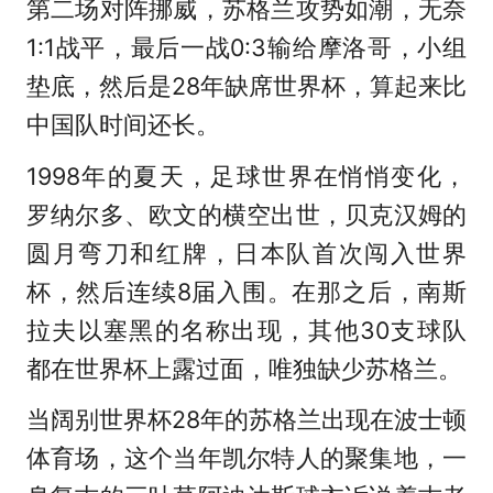
第二场对阵挪威，苏格兰攻势如潮，无奈
1:1战平，最后一战0:3输给摩洛哥，小组
垫底，然后是28年缺席世界杯，算起来比
中国队时间还长。
1998年的夏天，足球世界在悄悄变化，
罗纳尔多、欧文的横空出世，贝克汉姆的
圆月弯刀和红牌，日本队首次闯入世界
杯，然后连续8届入围。在那之后，南斯
拉夫以塞黑的名称出现，其他30支球队
都在世界杯上露过面，唯独缺少苏格兰。
当阔别世界杯28年的苏格兰出现在波士顿
体育场，这个当年凯尔特人的聚集地，一