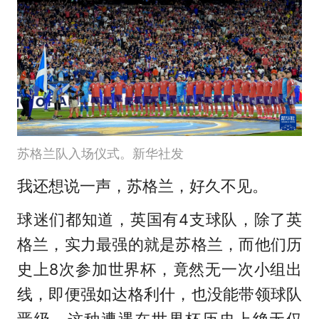
苏格兰队入场仪式。新华社发
我还想说一声，苏格兰，好久不见。
球迷们都知道，英国有4支球队，除了英
格兰，实力最强的就是苏格兰，而他们历
史上8次参加世界杯，竟然无一次小组出
线，即便强如达格利什，也没能带领球队
晋级，这种遭遇在世界杯历史上绝无仅