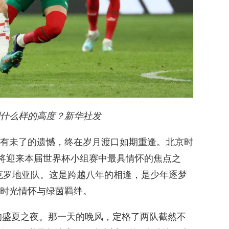
什么样的高度？新华社发
有未了的遗憾，终在岁月渡口如期重逢。北京时
上将迎来本届世界杯小组赛中最具情怀的焦点之
”克罗地亚队。这是跨越八年的相逢，是少年逐梦
时光情怀与绿茵羁绊。
杯的盛夏之夜。那一天的晚风，定格了两队截然不