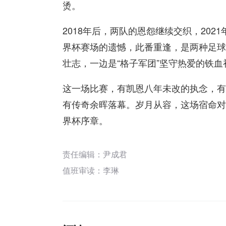
烫。
2018年后，两队的恩怨继续交织，20
界杯赛场的遗憾，此番重逢，是两种足球
壮志，一边是“格子军团”坚守热爱的铁血
这一场比赛，有凯恩八年未改的执念，有
有传奇余晖落幕。岁月从容，这场宿命对
界杯序章。
责任编辑：尹成君
值班审读：李琳