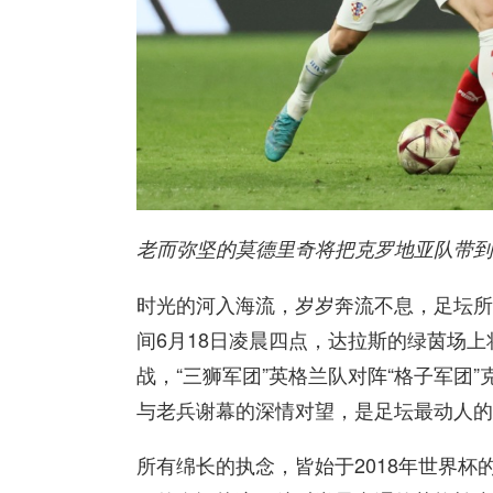
老而弥坚的莫德里奇将把克罗地亚队带到
时光的河入海流，岁岁奔流不息，足坛所
间6月18日凌晨四点，达拉斯的绿茵场
战，“三狮军团”英格兰队对阵“格子军团
与老兵谢幕的深情对望，是足坛最动人的
所有绵长的执念，皆始于2018年世界