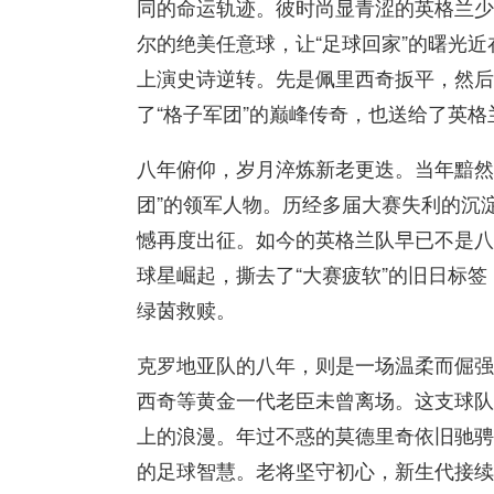
同的命运轨迹。彼时尚显青涩的英格兰少
尔的绝美任意球，让“足球回家”的曙光
上演史诗逆转。先是佩里西奇扳平，然后
了“格子军团”的巅峰传奇，也送给了英
八年俯仰，岁月淬炼新老更迭。当年黯然
团”的领军人物。历经多届大赛失利的沉
憾再度出征。如今的英格兰队早已不是八
球星崛起，撕去了“大赛疲软”的旧日标
绿茵救赎。
克罗地亚队的八年，则是一场温柔而倔强
西奇等黄金一代老臣未曾离场。这支球队
上的浪漫。年过不惑的莫德里奇依旧驰骋
的足球智慧。老将坚守初心，新生代接续