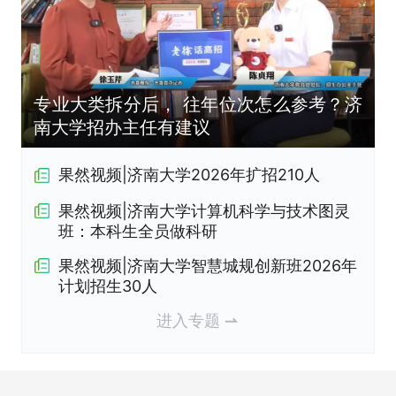
专业大类拆分后， 往年位次怎么参考？济
南大学招办主任有建议
果然视频|济南大学2026年扩招210人
果然视频|济南大学计算机科学与技术图灵
班：本科生全员做科研
果然视频|济南大学智慧城规创新班2026年
计划招生30人
进入专题