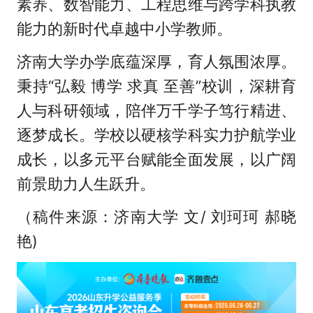
素养、数智能力、工程思维与跨学科执教
能力的新时代卓越中小学教师。
济南大学办学底蕴深厚，育人氛围浓厚。
秉持“弘毅 博学 求真 至善”校训，深耕育
人与科研领域，陪伴万千学子笃行精进、
逐梦成长。学校以硬核学科实力护航学业
成长，以多元平台赋能全面发展，以广阔
前景助力人生跃升。
（稿件来源：济南大学 文/ 刘珂珂 郝晓
艳)