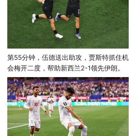
第55分钟，伍德送出助攻，贾斯特抓住机
会梅开二度，帮助新西兰2-1领先伊朗。