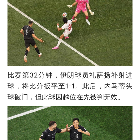
比赛第32分钟，伊朗球员礼萨扬补射进
球，将比分扳平至1-1。此后，内马蒂头
球破门，但此球因越位在先被判无效。