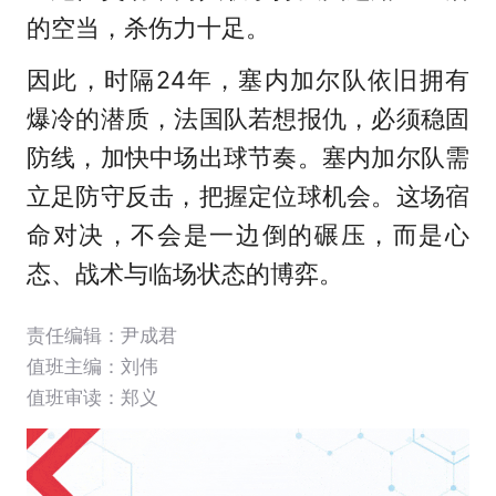
的空当，杀伤力十足。
因此，时隔24年，塞内加尔队依旧拥有
爆冷的潜质，法国队若想报仇，必须稳固
防线，加快中场出球节奏。塞内加尔队需
立足防守反击，把握定位球机会。这场宿
命对决，不会是一边倒的碾压，而是心
态、战术与临场状态的博弈。
责任编辑：尹成君
值班主编：
刘伟
值班审读：郑义