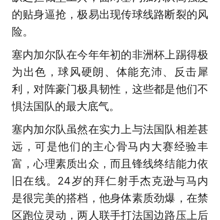
的贴身逼抢，极易出现传球线路断裂的风
险。
塞内加尔队在今年年初的非洲杯上踢得极
为出色，球风硬朗、体能充沛、反击犀
利，对阵豪门极具韧性，这些都是他们不
惧法国队的最大底气。
塞内加尔队虽然在实力上与法国队相差甚
远，可是他们的主心骨马内大赛经验丰
富，心理素质出众，而且锋线终结能力依
旧在线。24岁的拜仁射手杰克逊与马内
是很完美的搭档，他身体素质劲爆，在禁
区跑位灵动，两人联手打法国边路压上后