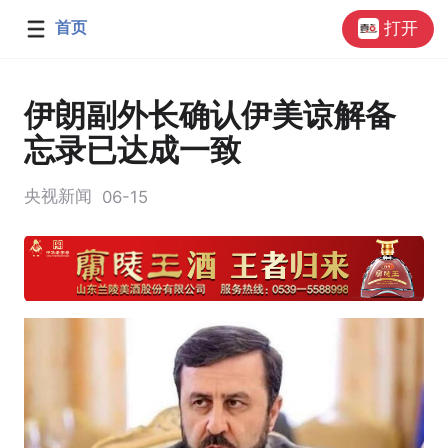
首页
打开
伊朗副外长确认伊美谅解备
忘录已达成一致
央视新闻
06-15