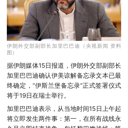
伊朗外交部副部长加里巴巴迪（央视新闻 资料
图）
据伊朗媒体15日报道，伊朗外交部副部长
加里巴巴迪确认伊美谅解备忘录文本已最
终确定，“伊斯兰堡备忘录”正式签署仪式
将于19日在瑞士举行。
加里巴巴迪表示，从当地时间15日上午起
将立即发生两件事：第一，在所有战线永