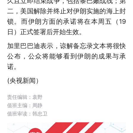
久且立即结束战争，包括黎巴嫩战线；第
二，美国解除并终止对伊朗实施的海上封
锁。而伊朗方面的承诺将在本周五（19
日）正式签署后开始生效。
加里巴巴迪表示，谅解备忘录文本将很快
公布，公众将能够看到伊朗的成果与承
诺。
(央视新闻）
责任编辑：袁野
值班主编：
周静
值班审读：韩忠卫