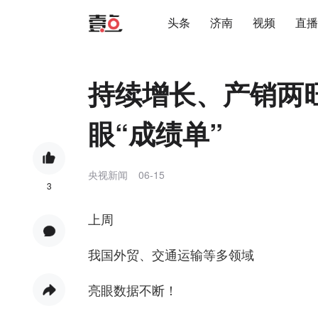
头条
济南
视频
直播
持续增长、产销两
眼“成绩单”
央视新闻
06-15
3
上周
我国外贸、交通运输等多领域
亮眼数据不断！