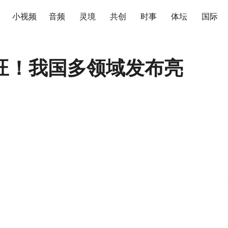
小视频
音频
灵境
共创
时事
体坛
国际
旺！我国多领域发布亮