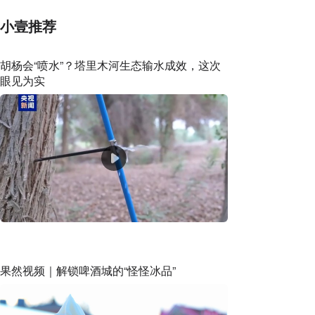
小壹推荐
胡杨会“喷水”？塔里木河生态输水成效，这次
眼见为实
果然视频｜解锁啤酒城的“怪怪冰品”