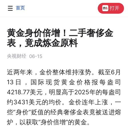
首页
打开
黄金身价倍增！二手奢侈金
表，竟成炼金原料
央视财经
06-15
近两年来，金价整体维持涨势。截至6月
13日，国际现货黄金价格报每盎司
4218.77美元，明显高于2025年的每盎司
约3431美元的均价。金价连年上涨，一
些“身价”贬值的经典奢侈金表竟被送进熔
炉，以获取“身价倍增”的黄金。