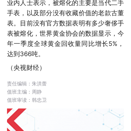
业内人士表示，被熔化的主要是当代二手
手表，以及部分没有收藏价值的老款古董
表。
目前没有官方数据表明有多少奢侈手
表被熔化，世界黄金协会的数据显示，今
年一季度全球黄金回收量同比增长5%，
达到366吨。
（央视财经）
责任编辑：朱洪蕾
值班主编：
周静
值班审读：韩忠卫