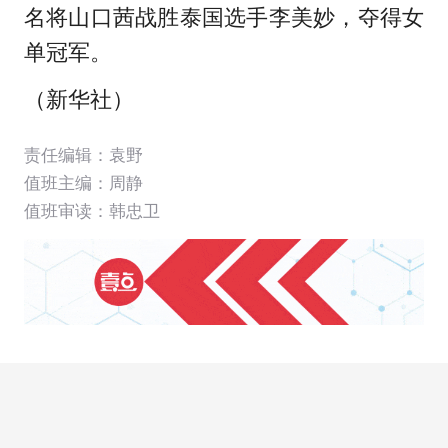
名将山口茜战胜泰国选手李美妙，夺得女
单冠军。
（新华社）
责任编辑：袁野
值班主编：
周静
值班审读：韩忠卫