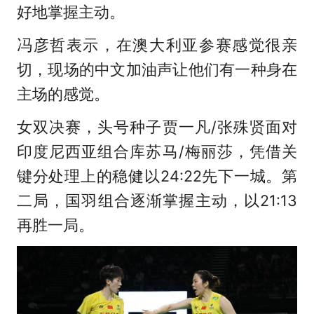
好地掌握主动。
冯彦哲表示，在澳大利亚参赛感觉很亲
切，现场的中文加油声让他们有一种身在
主场的感觉。
女双决赛，头号种子贾一凡/张殊贤面对
印度尼西亚组合库苏马/梅丽莎，凭借关
键分处理上的稳健以24:22先下一城。第
二局，国羽组合逐渐掌握主动，以21:13
再胜一局。