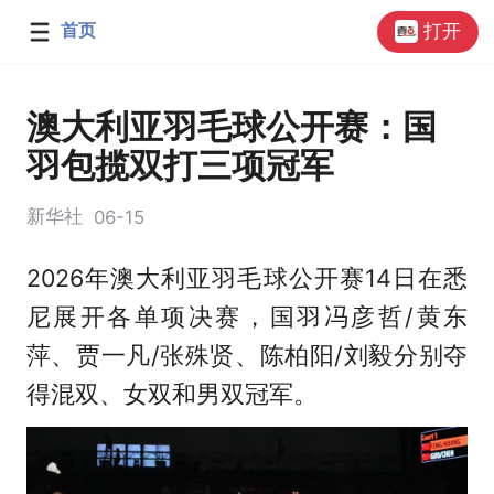
首页
打开
澳大利亚羽毛球公开赛：国
羽包揽双打三项冠军
新华社
06-15
2026年澳大利亚羽毛球公开赛14日在悉
尼展开各单项决赛，国羽冯彦哲/黄东
萍、贾一凡/张殊贤、陈柏阳/刘毅分别夺
得混双、女双和男双冠军。