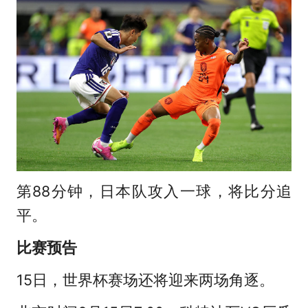
第88分钟，日本队攻入一球，将比分追
平。
比赛预告
15日，世界杯赛场还将迎来两场角逐。