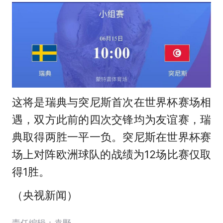
这将是瑞典与突尼斯首次在世界杯赛场相
遇，双方此前的四次交锋均为友谊赛，瑞
典取得两胜一平一负。突尼斯在世界杯赛
场上对阵欧洲球队的战绩为12场比赛仅取
得1胜。
（央视新闻）
责任编辑：袁野