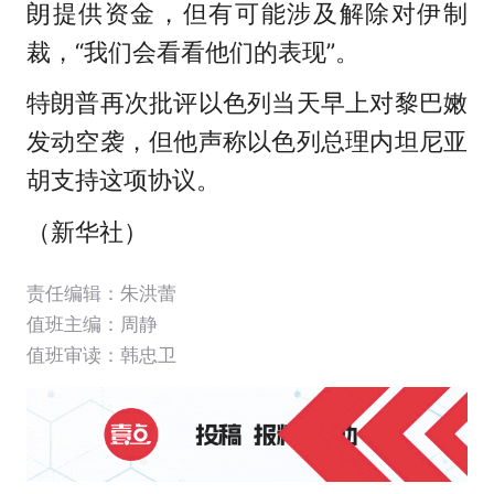
朗提供资金，但有可能涉及解除对伊制
裁，“我们会看看他们的表现”。
特朗普再次批评以色列当天早上对黎巴嫩
发动空袭，但他声称以色列总理内坦尼亚
胡支持这项协议。
（新华社）
责任编辑：朱洪蕾
值班主编：
周静
值班审读：韩忠卫