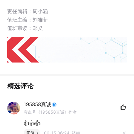
责任编辑：周小涵
值班主编：
刘雅菲
值班审读：郑义
精选评论
195858真诚
壹点号《195858真诚》作者
👍👍👍
回复
06-15 06:24 济南