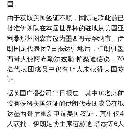
国。
由于获取美国签证不顺，国际足联此前已
批准伊朗队在本届世界杯的驻地从美国亚
利桑那州图森市改为墨西哥蒂华纳市。伊
朗国足代表团7日抵达驻地后，伊朗驻墨
西哥大使阿布勒法兹勒·帕桑迪德说，70
名代表团成员中仍有15人未获得美国签
证。
据英国广播公司13日报道，其中10名此前
没有获得美国签证的伊朗代表团成员在抵
达墨西哥后重新申请美国签证，其中仅4
人获批，伊朗足协主席迈赫迪·塔杰等6人