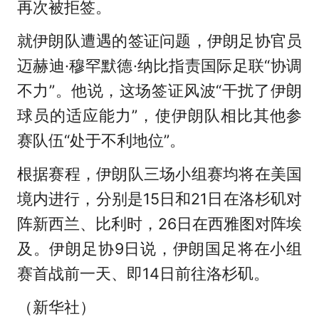
再次被拒签。
就伊朗队遭遇的签证问题，伊朗足协官员
迈赫迪·穆罕默德·纳比指责国际足联“协调
不力”。他说，这场签证风波“干扰了伊朗
球员的适应能力”，使伊朗队相比其他参
赛队伍“处于不利地位”。
根据赛程，伊朗队三场小组赛均将在美国
境内进行，分别是15日和21日在洛杉矶对
阵新西兰、比利时，26日在西雅图对阵埃
及。伊朗足协9日说，伊朗国足将在小组
赛首战前一天、即14日前往洛杉矶。
（新华社）