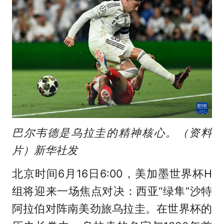
巴尔韦德是乌拉圭的精神核心。（资料
片）新华社发
北京时间6月16日6:00，美加墨世界杯H
组将迎来一场焦点对决：西亚“绿隼”沙特
阿拉伯对阵南美劲旅乌拉圭。在世界杯的