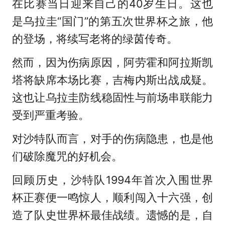
在比赛当日迎来自己的40岁生日。这也
是乌拉圭“国门”的第五次世界杯之旅，他
的登场，将续写老将的绿茵传奇。
然而，因为伤病原因，阿劳霍和阿拉斯凯
塔将缺席本场比赛，吉梅内斯出战成疑。
这也让乌拉圭防线稳固性与前场串联能力
受到严重考验。
对沙特队而言，对手的伤病隐患，也是他
们破除魔咒的好机会。
回顾历史，沙特队1994年首次入围世界
杯正赛便一鸣惊人，顺利闯入十六强，创
造了队史世界杯最佳战绩。遗憾的是，自