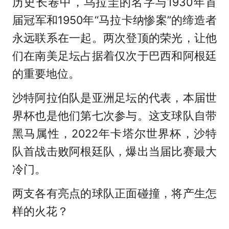
历史长卷中，乌拉圭的名字与1930年首
届冠军和1950年“马拉卡纳惨案”的缔造者
永远联系在一起。两次登顶的荣光，让他
们在南美足坛占据着仅次于巴西和阿根廷
的重要地位。
沙特阿拉伯队是亚洲足坛的代表，本届世
界杯也是他们第七次参与。这支球队自带
黑马属性，2022年卡塔尔世界杯，沙特
队首战击败阿根廷队，爆出当届比赛最大
冷门。
两支各有亮点的球队正面碰撞，将产生怎
样的火花？