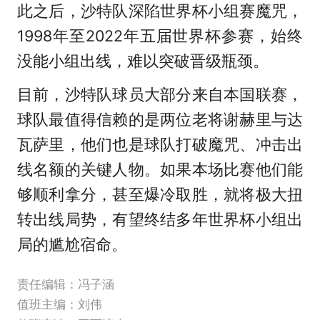
此之后，沙特队深陷世界杯小组赛魔咒，
1998年至2022年五届世界杯参赛，始终
没能小组出线，难以突破晋级瓶颈。
目前，沙特队球员大部分来自本国联赛，
球队最值得信赖的是两位老将谢赫里与达
瓦萨里，他们也是球队打破魔咒、冲击出
线名额的关键人物。如果本场比赛他们能
够顺利拿分，甚至爆冷取胜，就将极大扭
转出线局势，有望终结多年世界杯小组出
局的尴尬宿命。
责任编辑：冯子涵
值班主编：
刘伟