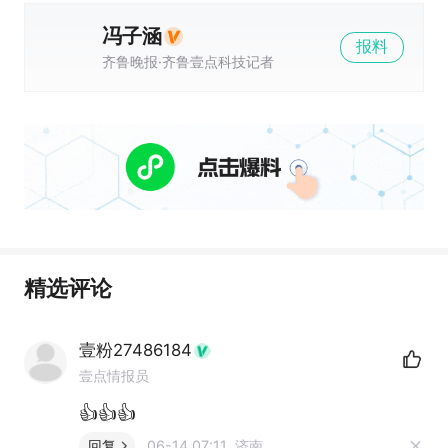
冯子涵
报料
齐鲁晚报·齐鲁壹点科技记者
精选评论
壹粉27486184
壹点情报员
👍👍👍
回复
06-14 07:11 济南