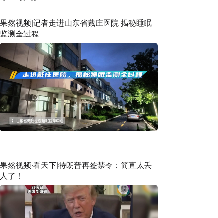
果然视频|记者走进山东省戴庄医院 揭秘睡眠
监测全过程
果然视频·看天下|特朗普再签禁令：简直太丢
人了！