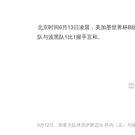
北京时间6月13日凌晨，美加墨世界杯
队与波黑队1比1握手言和。
6月12日，加拿大队球员伊斯迈尔·科内（左）与