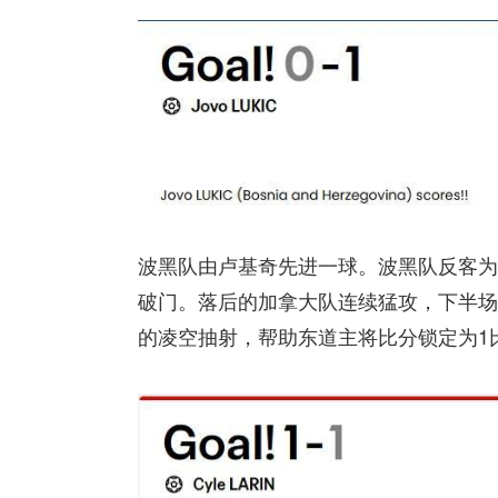
波黑队由卢基奇先进一球。波黑队反客为
破门。落后的加拿大队连续猛攻，下半场
的凌空抽射，帮助东道主将比分锁定为1