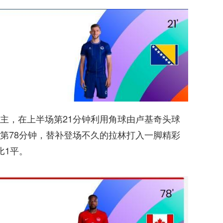
主，在上半场第21分钟利用角球由卢基奇头球
第78分钟，替补登场不久的拉林打入一脚精彩
比1平。