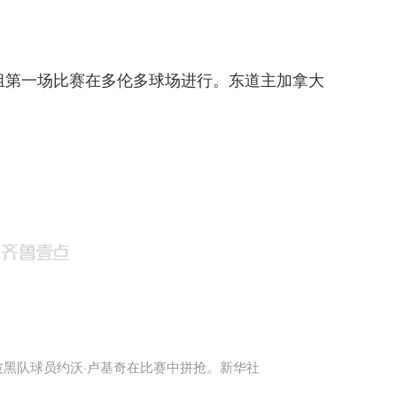
B组第一场比赛在多伦多球场进行。东道主加拿大
波黑队球员约沃·卢基奇在比赛中拼抢。新华社