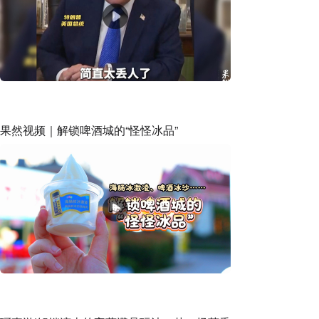
果然视频｜解锁啤酒城的“怪怪冰品”