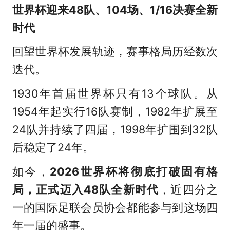
世界杯迎来48队、104场、1/16决赛全新
时代
回望世界杯发展轨迹，赛事格局历经数次
迭代。
1930年首届世界杯只有13个球队。从
1954年起实行16队赛制，1982年扩展至
24队并持续了四届，1998年扩围到32队
后稳定了24年。
如今，
2026世界杯将彻底打破固有格
局，正式迈入48队全新时代
，近四分之
一的国际足联会员协会都能参与到这场四
年一届的盛事。