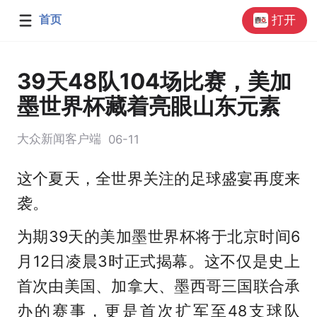
首页
打开
39天48队104场比赛，美加
墨世界杯藏着亮眼山东元素
大众新闻客户端
06-11
这个夏天，全世界关注的足球盛宴再度来
袭。
为期39天的美加墨世界杯将于北京时间6
月12日凌晨3时正式揭幕。这不仅是史上
首次由美国、加拿大、墨西哥三国联合承
办的赛事，更是首次扩军至48支球队