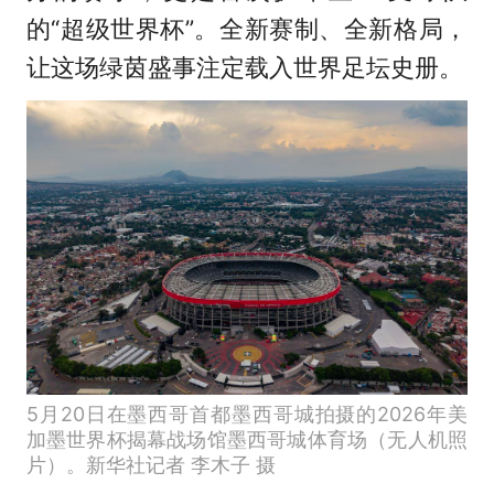
的“超级世界杯”。全新赛制、全新格局，
让这场绿茵盛事注定载入世界足坛史册。
5月20日在墨西哥首都墨西哥城拍摄的2026年美
加墨世界杯揭幕战场馆墨西哥城体育场（无人机照
片）。新华社记者 李木子 摄