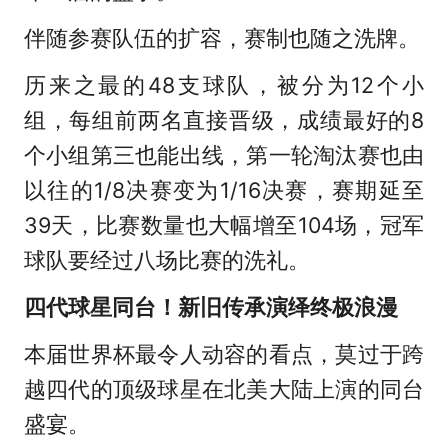
伴随参赛队伍的扩容，赛制也随之洗牌。
历来之最的48支球队，被分为12个小
组，每组前两名直接晋级，成绩最好的8
个小组第三也能出线，第一轮淘汰赛也由
以往的1/8决赛变为1/16决赛，赛期延至
39天，比赛数量也大幅增至104场，冠军
球队要经过八场比赛的洗礼。
四代球星同台！新旧传承演绎终极浪漫
本届世界杯最令人动容的看点，莫过于跨
越四代的顶级球星在北美大陆上演的同台
盛宴。