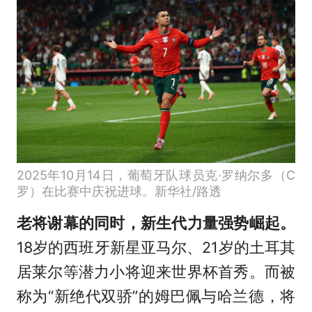
2025年10月14日，葡萄牙队球员克·罗纳尔多（C
罗）在比赛中庆祝进球。新华社/路透
老将谢幕的同时，新生代力量强势崛起。
18岁的西班牙新星亚马尔、21岁的土耳其
居莱尔等潜力小将迎来世界杯首秀。而被
称为“新绝代双骄”的姆巴佩与哈兰德，将