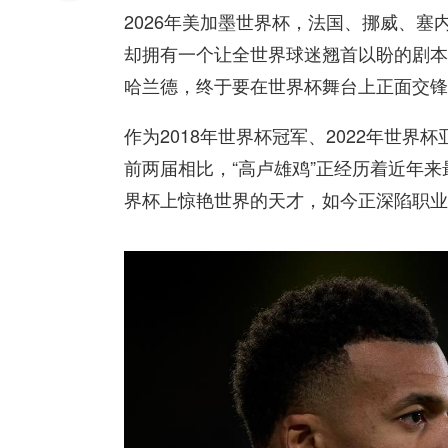
2026年美加墨世界杯，法国、挪威、塞
却拥有一个让全世界球迷翘首以盼的剧本
哈兰德，终于要在世界杯舞台上正面交锋
作为2018年世界杯冠军、2022年世
前两届相比，“高卢雄鸡”正经历着近年
界杯上惊艳世界的天才，如今正深陷职业