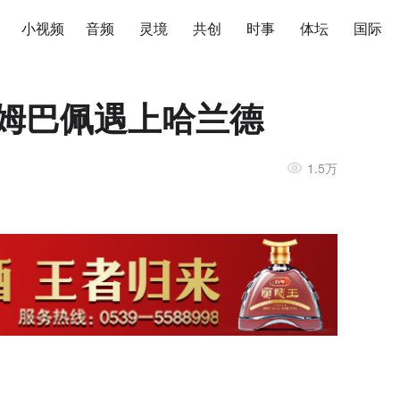
小视频
音频
灵境
共创
时事
体坛
国际
当姆巴佩遇上哈兰德
1.5万