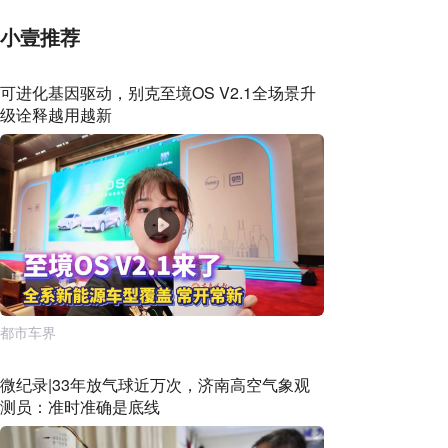
小壹推荐
可进化基因驱动，别克至境OS V2.1全场景升
级诠释越用越新
都市车界
微纪录|33年放气球近万次，济南高空气象观
测员：准时准确是底线