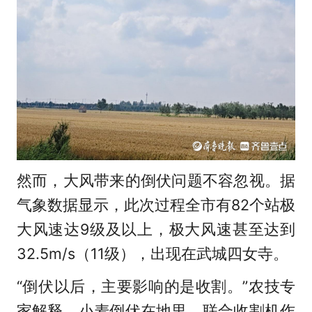
然而，大风带来的倒伏问题不容忽视。据
气象数据显示，此次过程全市有82个站极
大风速达9级及以上，极大风速甚至达到
32.5m/s（11级），出现在武城四女寺。
“倒伏以后，主要影响的是收割。”农技专
家解释，小麦倒伏在地里，联合收割机作