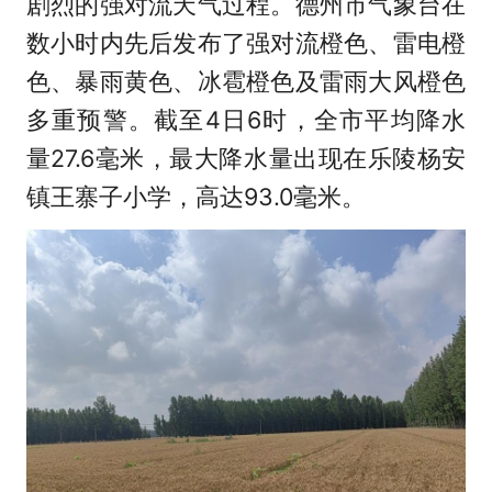
剧烈的强对流天气过程。德州市气象台在
数小时内先后发布了强对流橙色、雷电橙
色、暴雨黄色、冰雹橙色及雷雨大风橙色
多重预警。截至4日6时，全市平均降水
量27.6毫米，最大降水量出现在乐陵杨安
镇王寨子小学，高达93.0毫米。