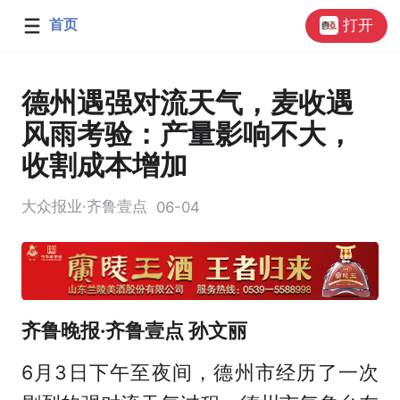
首页
打开
德州遇强对流天气，麦收遇
风雨考验：产量影响不大，
收割成本增加
大众报业·齐鲁壹点
06-04
齐鲁晚报·齐鲁壹点 孙文丽
6月3日下午至夜间，德州市经历了一次