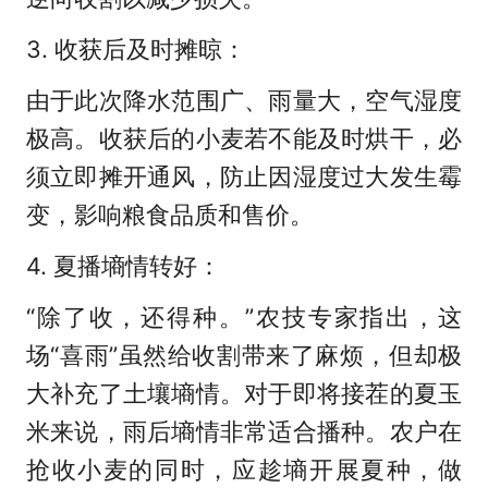
3. 收获后及时摊晾：
由于此次降水范围广、雨量大，空气湿度
极高。收获后的小麦若不能及时烘干，必
须立即摊开通风，防止因湿度过大发生霉
变，影响粮食品质和售价。
4. 夏播墒情转好：
“除了收，还得种。”农技专家指出，这
场“喜雨”虽然给收割带来了麻烦，但却极
大补充了土壤墒情。对于即将接茬的夏玉
米来说，雨后墒情非常适合播种。农户在
抢收小麦的同时，应趁墒开展夏种，做