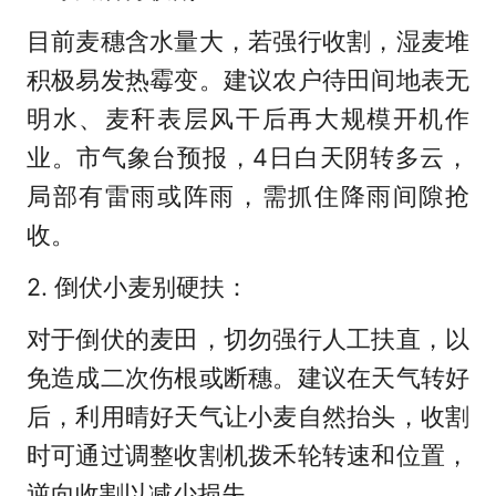
目前麦穗含水量大，若强行收割，湿麦堆
积极易发热霉变。建议农户待田间地表无
明水、麦秆表层风干后再大规模开机作
业。市气象台预报，4日白天阴转多云，
局部有雷雨或阵雨，需抓住降雨间隙抢
收。
2. 倒伏小麦别硬扶：
对于倒伏的麦田，切勿强行人工扶直，以
免造成二次伤根或断穗。建议在天气转好
后，利用晴好天气让小麦自然抬头，收割
时可通过调整收割机拨禾轮转速和位置，
逆向收割以减少损失。