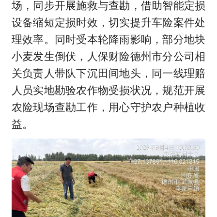
场，同步开展施救与查勘，借助智能定损
设备缩短定损时效，切实提升车险案件处
理效率。同时受本轮降雨影响，部分地块
小麦发生倒伏，人保财险德州市分公司相
关负责人带队下沉田间地头，同一线理赔
人员实地勘验农作物受损状况，规范开展
农险现场查勘工作，用心守护农户种植收
益。