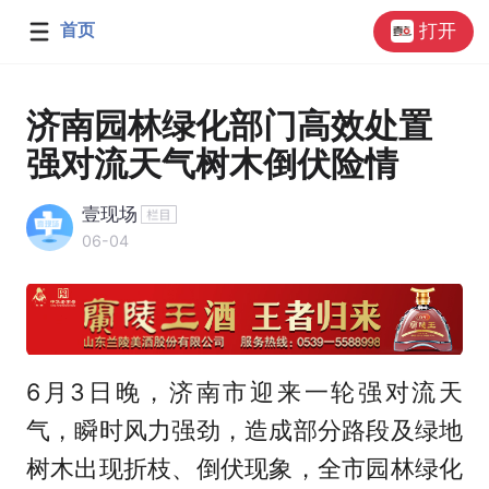
首页
打开
济南园林绿化部门高效处置
强对流天气树木倒伏险情
壹现场
06-04
6月3日晚，济南市迎来一轮强对流天
气，瞬时风力强劲，造成部分路段及绿地
树木出现折枝、倒伏现象，全市园林绿化