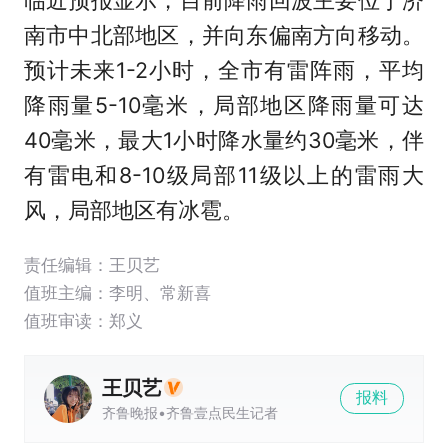
南市中北部地区，并向东偏南方向移动。
预计未来1-2小时，全市有雷阵雨，平均
降雨量5-10毫米，局部地区降雨量可达
40毫米，最大1小时降水量约30毫米，伴
有雷电和8-10级局部11级以上的雷雨大
风，局部地区有冰雹。
责任编辑：王贝艺
值班主编：
李明
、
常新喜
值班审读：郑义
王贝艺
报料
齐鲁晚报•齐鲁壹点民生记者