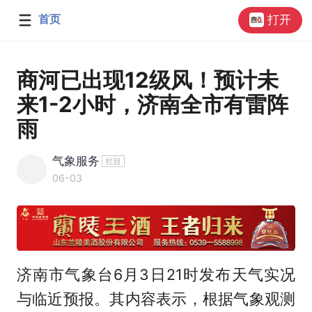
首页
打开
商河已出现12级风！预计未
来1-2小时，济南全市有雷阵
雨
气象服务
06-03
济南市气象台6月3日21时发布天气实况
与临近预报。其内容表示，根据气象观测