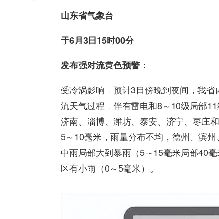
山东省气象台
于6月3日15时00分
发布强对流黄色预警：
受冷涡影响，预计3日傍晚到夜间，我省
流天气过程，伴有雷电和8～10级局部1
济南、淄博、潍坊、泰安、济宁、枣庄和
5～10毫米，雨量分布不均，德州、滨
中雨局部大到暴雨（5～15毫米局部40
区有小雨（0～5毫米）。