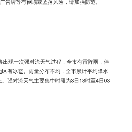
广告牌等有倒塌或坠落风险，请加强防范。
将出现一次强对流天气过程，全市有雷阵雨，伴
部地区有冰雹。雨量分布不均，全市累计平均降水
上。强对流天气主要集中时段为3日18时至4日03