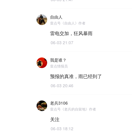
自由人
壹点号《自由人》作者
雷电交加，狂风暴雨
06-03 21:07
我是谁？
壹点情报员
预报的真准，雨已经到了
06-03 20:46
老兵3106
壹点号《老兵的自留地》作者
关注
06-03 18:12