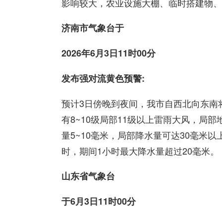
影响较大，农业设施大棚、临时搭建物、
济南市气象台于
2026年6月3日11时00分
发布强对流黄色预警:
预计3日傍晚到夜间，我市自西北向东南
有8~10级局部11级以上雷雨大风，局
量5~10毫米，局部降水量可达30毫米以
时，期间1小时最大降水量超过20毫米。
山东省气象台
于6月3日11时00分