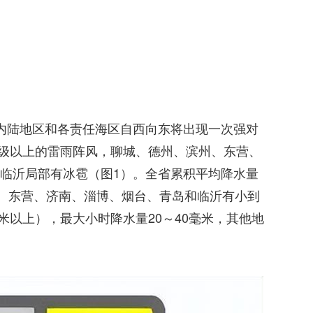
内陆地区和各责任海区自西向东将出现一次强对
1级以上的雷雨阵风，聊城、德州、滨州、东营、
临沂局部有冰雹（图1）。全省累积平均降水量
州、东营、济南、淄博、烟台、青岛和临沂有小到
毫米以上），最大小时降水量20～40毫米，其他地