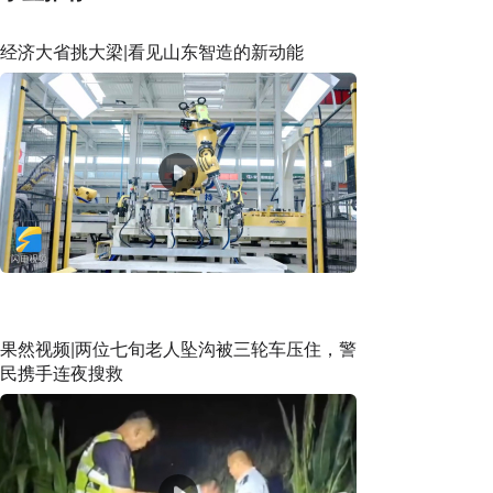
经济大省挑大梁|看见山东智造的新动能
果然视频|两位七旬老人坠沟被三轮车压住，警
民携手连夜搜救