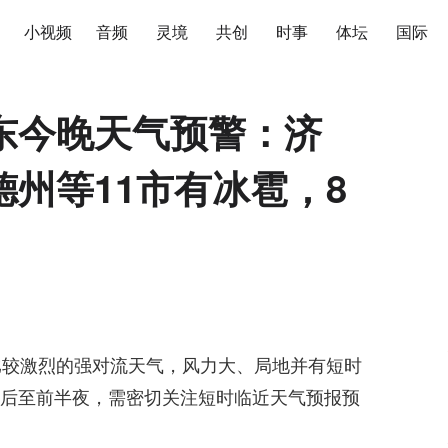
小视频
音频
灵境
共创
时事
体坛
国际
东今晚天气预警：济
州等11市有冰雹，8
比较激烈的强对流天气，风力大、局地并有短时
后至前半夜，需密切关注短时临近天气预报预