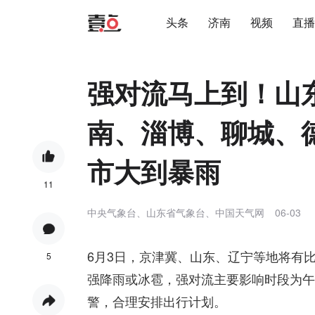
头条
济南
视频
直播
强对流马上到！山
南、淄博、聊城、德
市大到暴雨
11
中央气象台、山东省气象台、中国天气网
06-03
6月3日，京津冀、山东、辽宁等地将有
5
强降雨或冰雹，强对流主要影响时段为午
警，合理安排出行计划。