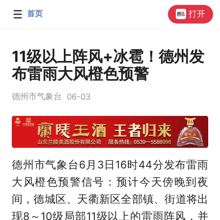
首页
打开
11级以上阵风+冰雹！德州发
布雷雨大风橙色预警
德州市气象台
06-03
德州市气象台6月3日16时44分发布雷雨
大风橙色预警信号：预计今天傍晚到夜
间，德城区、天衢新区全部镇、街道将出
现8～10级局部11级以上的雷雨阵风，并