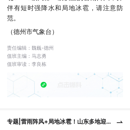
伴有短时强降水和局地冰雹，请注意防
范。
（德州市气象台）
责任编辑：魏巍-德州
值班主编：
马志勇
值班审读：李良栋
专题|雷雨阵风+局地冰雹！山东多地迎强
对流天气