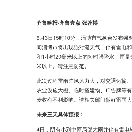
齐鲁晚报·齐鲁壹点 张荐博
6月3日15时10分，淄博市气象台发布
间淄博市将出现强对流天气，伴有雷电和8
和1小时20毫米以上的短时强降水。雨量
米以上。请注意防范。
此次过程雷雨阵风风力大，对交通运输、
农业设施大棚、临时搭建物、广告牌等有
麦收有不利影响。请相关部门做好雷雨大
未来三天具体预报：
4日，阴有小到中雨局部大雨并伴有雷电