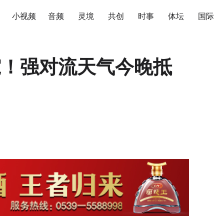
小视频
音频
灵境
共创
时事
体坛
国际
雹！强对流天气今晚抵