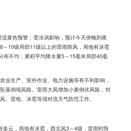
强对流黄色预警：受冷涡影响，预计今天傍晚到夜
～10级局部11级以上的雷雨阵风，局地有冰雹
分布不均，累积平均降水量5～15毫米局部40毫
农业生产、室外作业、电力设施等有不利影响，
坠落倒塌风险。雷雨大风增加小麦倒伏风险，对
风、雷电、冰雹等强对流天气防范工作。
转多云，局地有冰雹，西北风3～4级，雷雨时阵