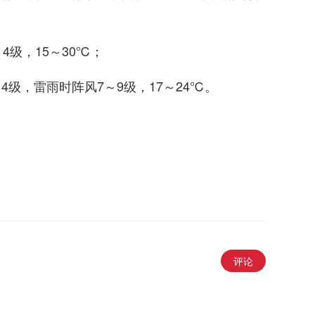
4级，15～30℃；
4级，雷雨时阵风7～9级，17～24℃。
评论