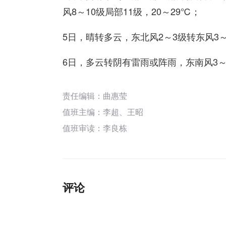
风8～10级局部11级，20～29℃；
5日，晴转多云，东北风2～3级转东风3～
6日，多云转阴有雷雨或阵雨，东南风3～
责任编辑：曲惠莹
值班主编：
李超
、
王昭
值班审读：李良栋
评论