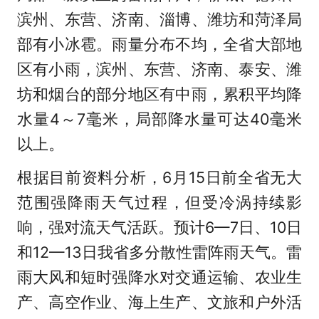
滨州、东营、济南、淄博、潍坊和菏泽局
部有小冰雹。雨量分布不均，全省大部地
区有小雨，滨州、东营、济南、泰安、潍
坊和烟台的部分地区有中雨，累积平均降
水量4～7毫米，局部降水量可达40毫米
以上。
根据目前资料分析，6月15日前全省无大
范围强降雨天气过程，但受冷涡持续影
响，强对流天气活跃。预计6—7日、10日
和12—13日我省多分散性雷阵雨天气。雷
雨大风和短时强降水对交通运输、农业生
产、高空作业、海上生产、文旅和户外活