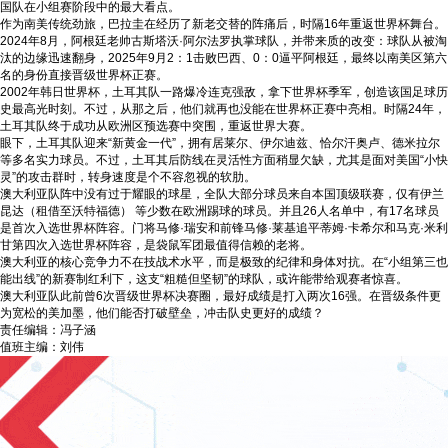
国队在小组赛阶段中的最大看点。
作为南美传统劲旅，巴拉圭在经历了新老交替的阵痛后，时隔16年重返世界杯舞台。
2024年8月，阿根廷老帅古斯塔沃·阿尔法罗执掌球队，并带来质的改变：球队从被淘
汰的边缘迅速翻身，2025年9月2：1击败巴西、0：0逼平阿根廷，最终以南美区第六
名的身份直接晋级世界杯正赛。
2002年韩日世界杯，土耳其队一路爆冷连克强敌，拿下世界杯季军，创造该国足球历
史最高光时刻。不过，从那之后，他们就再也没能在世界杯正赛中亮相。时隔24年，
土耳其队终于成功从欧洲区预选赛中突围，重返世界大赛。
眼下，土耳其队迎来“新黄金一代”，拥有居莱尔、伊尔迪兹、恰尔汗奥卢、德米拉尔
等多名实力球员。不过，土耳其后防线在灵活性方面稍显欠缺，尤其是面对美国“小快
灵”的攻击群时，转身速度是个不容忽视的软肋。
澳大利亚队阵中没有过于耀眼的球星，全队大部分球员来自本国顶级联赛，仅有伊兰
昆达（租借至沃特福德） 等少数在欧洲踢球的球员。并且26人名单中，有17名球员
是首次入选世界杯阵容。门将马修·瑞安和前锋马修·莱基追平蒂姆·卡希尔和马克·米利
甘第四次入选世界杯阵容，是袋鼠军团最值得信赖的老将。
澳大利亚的核心竞争力不在技战术水平，而是极致的纪律和身体对抗。在“小组第三也
能出线”的新赛制红利下，这支“粗糙但坚韧”的球队，或许能带给观赛者惊喜。
澳大利亚队此前曾6次晋级世界杯决赛圈，最好成绩是打入两次16强。在晋级条件更
为宽松的美加墨，他们能否打破壁垒，冲击队史更好的成绩？
责任编辑：冯子涵
值班主编：
刘伟