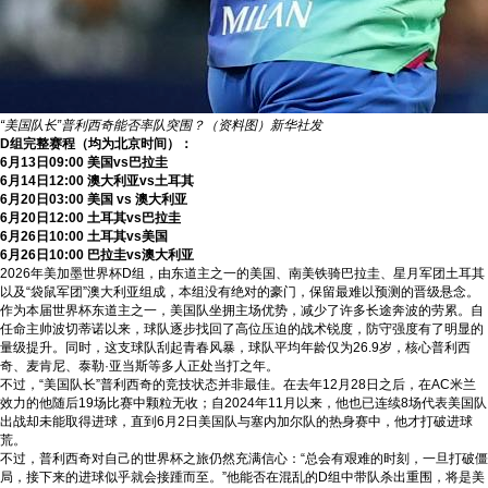
“美国队长”普利西奇能否率队突围？（资料图）新华社发
D组完整赛程（均为北京时间）：
6月13日09:00 美国vs巴拉圭
6月14日12:00 澳大利亚vs土耳其
6月20日03:00 美国 vs 澳大利亚
6月20日12:00 土耳其vs巴拉圭
6月26日10:00 土耳其vs美国
6月26日10:00 巴拉圭vs澳大利亚
2026年美加墨世界杯D组，由东道主之一的美国、南美铁骑巴拉圭、星月军团土耳其
以及“袋鼠军团”澳大利亚组成，本组没有绝对的豪门，保留最难以预测的晋级悬念。
作为本届世界杯东道主之一，美国队坐拥主场优势，减少了许多长途奔波的劳累。自
任命主帅波切蒂诺以来，球队逐步找回了高位压迫的战术锐度，防守强度有了明显的
量级提升。同时，这支球队刮起青春风暴，球队平均年龄仅为26.9岁，核心普利西
奇、麦肯尼、泰勒·亚当斯等多人正处当打之年。
不过，“美国队长”普利西奇的竞技状态并非最佳。在去年12月28日之后，在AC米兰
效力的他随后19场比赛中颗粒无收；自2024年11月以来，他也已连续8场代表美国队
出战却未能取得进球，直到6月2日美国队与塞内加尔队的热身赛中，他才打破进球
荒。
不过，普利西奇对自己的世界杯之旅仍然充满信心：“总会有艰难的时刻，一旦打破僵
局，接下来的进球似乎就会接踵而至。”他能否在混乱的D组中带队杀出重围，将是美