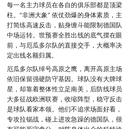
每一名主力球员在各自的俱乐部都是顶梁
柱。“非洲大象” 依仗劲爆的身体素质，主
打简练高速反击，贴身缠斗能限制德国队
中场运转。世预赛全胜出线的底气摆在眼
前，与厄瓜多尔队的直接交手，大概率决
定出线名额归属。
厄瓜多尔队绰号高原之鹰，离开高原主场
依旧保留强硬防守基因。球队没有大牌球
星，却靠着整体性立足南美，后防线球员
大多征战欧洲联赛，收缩阵型，稳守反击
是球队看家本领。他们不追求场面好看，
专攻拉锯战，碰上进攻急躁的德国队，很