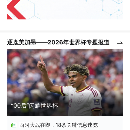
逐鹿美加墨——2026年世界杯专题报道
“00后”闪耀世界杯
西阿大战在即，18条关键信息速览