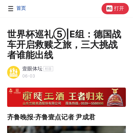
首页
打开
世界杯巡礼⑤|E组：德国战
车开启救赎之旅，三大挑战
者谁能出线
壹眼体坛
06-03
齐鲁晚报·齐鲁壹点记者 尹成君