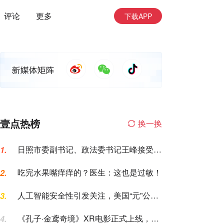
评论
更多
下载APP
壹点热榜
换一换
日照市委副书记、政法委书记王峰接受纪
1.
律审查和监察调查
吃完水果嘴痒痒的？医生：这也是过敏！
2.
人工智能安全性引发关注，美国“元”公司
3.
AI模型测试期间入侵一家公司
《孔子·金鸢奇境》XR电影正式上线，山
4.