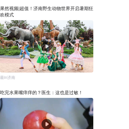
果然视频|超值！济南野生动物世界开启暑期狂
欢模式
最in济南
吃完水果嘴痒痒的？医生：这也是过敏！