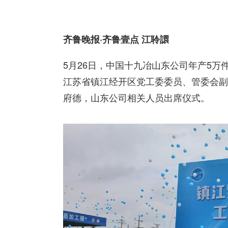
齐鲁晚报·齐鲁壹点 江聆譞
5月26日，中国十九冶山东公司年产5
江苏省镇江经开区党工委委员、管委会副
府德，山东公司相关人员出席仪式。