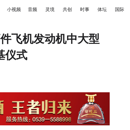
小视频
音频
灵境
共创
时事
体坛
国际
万件飞机发动机中大型
基仪式