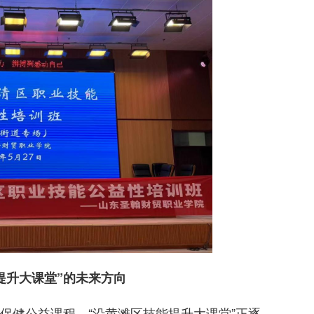
提升大课堂”的未来方向
保健公益课程，“沿黄滩区技能提升大课堂”正逐