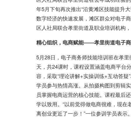
年5月下旬再次推出“沿黄滩区技能提升
数字经济的快速发展，滩区群众对电子商
区人社局联合孝里街道及职业培训机构，
精心组织，电商赋能——孝里街道电子商
5月28日，电子商务师技能培训班在孝
天，共24课时，课程设置涵盖电商平台
容，采取“理论讲解+实操训练+互动答
学员参与热情高涨。从拍摄构图到剪辑实
员掌握电商运营的核心技能。课程最后还
学以致用。“以前觉得做电商很难，现在
离创业更近了一步！”一位参训学员表示