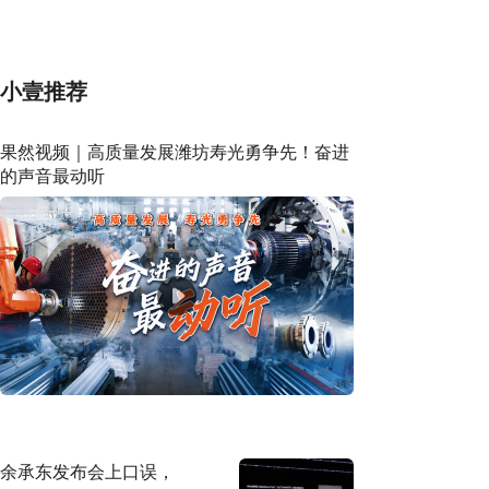
AI模型测试期间入侵一家公司
小壹推荐
果然视频｜高质量发展潍坊寿光勇争先！奋进
的声音最动听
余承东发布会上口误，