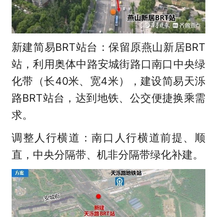
新建简易BRT站台：保留原燕山新居BRT
站，利用奥体中路安城街路口南口中央绿
化带（长40米、宽4米），建设简易天泺
路BRT站台，达到地铁、公交便捷换乘需
求。
调整人行横道：南口人行横道前提、顺
直，中央分隔带、机非分隔带绿化补建。