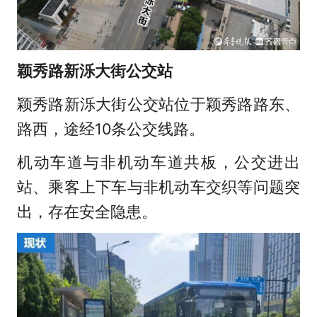
颖秀路新泺大街公交站
颖秀路新泺大街公交站位于颖秀路路东、
路西，途经10条公交线路。
机动车道与非机动车道共板，公交进出
站、乘客上下车与非机动车交织等问题突
出，存在安全隐患。