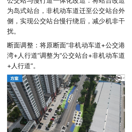
公交站与慢行道一体化改造：将站台改造
为岛式站台，非机动车道迁至公交站台外
侧，实现公交站台慢行绕后，减少机非干
扰。
断面调整：将原断面“非机动车道+公交港
湾+人行道”调整为“公交站台+非机动车道
+人行道”。