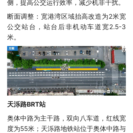
侧，提高公交运行效率，减少机非干扰。
断面调整：宽港湾区域抬高改造为2米宽
公交站台，站台后非机动车道宽2.5-3
米。
天泺路BRT站
奥体中路为主干路，双向八车道，红线宽
度为55米；天泺路地铁站位于奥体中路与