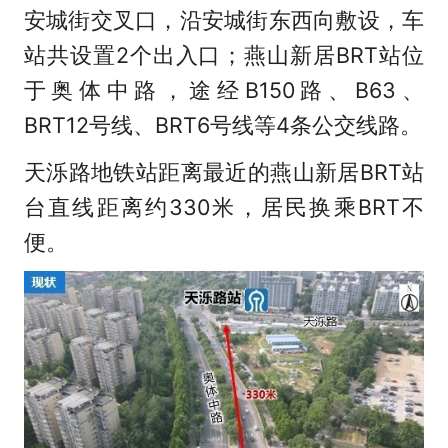
安城街交叉口，沿安城街东西向敷设，车
站共设置2个出入口；燕山新居BRT站位
于奥体中路，途经B150路、B63、
BRT12号线、BRT6号线等4条公交线路。
天泺路地铁站距离最近的燕山新居BRT站
台直线距离约330米，居民换乘BRT不
便。