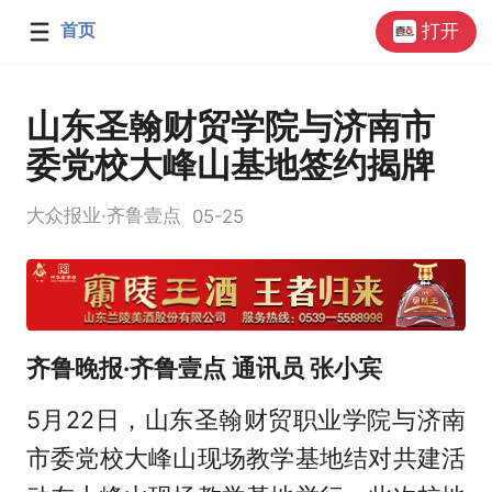
首页
打开
山东圣翰财贸学院与济南市
委党校大峰山基地签约揭牌
大众报业·齐鲁壹点
05-25
齐鲁晚报·齐鲁壹点 通讯员 张小宾
5月22日，山东圣翰财贸职业学院与济南
市委党校大峰山现场教学基地结对共建活